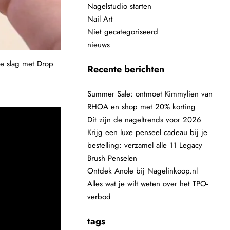
Nagelstudio starten
Nail Art
Niet gecategoriseerd
nieuws
de slag met Drop
Recente berichten
Summer Sale: ontmoet Kimmylien van
RHOA en shop met 20% korting
Dít zijn de nageltrends voor 2026
Krijg een luxe penseel cadeau bij je
bestelling: verzamel alle 11 Legacy
Brush Penselen
Ontdek Anole bij Nagelinkoop.nl
Alles wat je wilt weten over het TPO-
verbod
tags