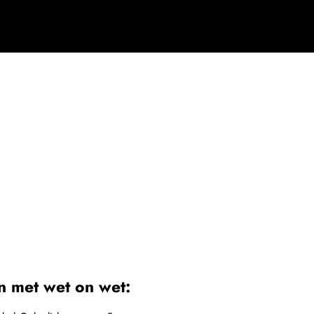
n met wet on wet: