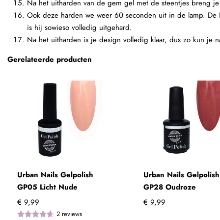
Na het uitharden van de gem gel met de steentjes breng je 
Ook deze harden we weer 60 seconden uit in de lamp. De L
is hij sowieso volledig uitgehard.
Na het uitharden is je design volledig klaar, dus zo kun je n
Gerelateerde producten
Urban Nails Gelpolish
Urban Nails Gelpolish
GP05 Licht Nude
GP28 Oudroze
€ 9,99
€ 9,99
2
reviews