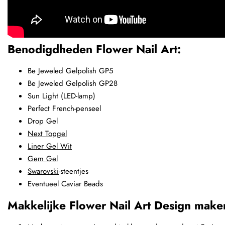
Benodigdheden Flower Nail Art:
Be Jeweled Gelpolish GP5
Be Jeweled Gelpolish GP28
Sun Light (LED-lamp)
Perfect French-penseel
Drop Gel
Next Topgel
Liner Gel Wit
Gem Gel
Swarovski
-steentjes
Eventueel Caviar Beads
Makkelijke Flower Nail Art Design make