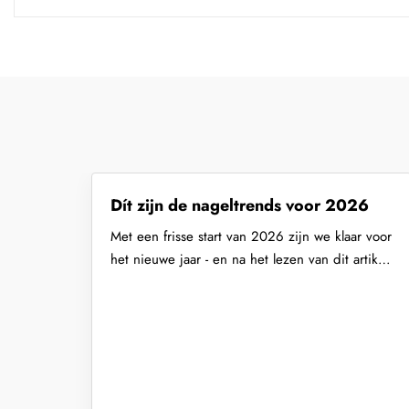
Dít zijn de nageltrends voor 2026
Met een frisse start van 2026 zijn we klaar voor
het nieuwe jaar - en na het lezen van dit artikel
jouw nagelsalon ook: ontdek...