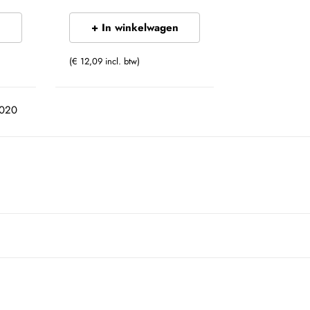
n
+ In winkelwagen
(€ 12,09 incl. btw)
2020