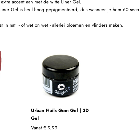
extra accent aan met de witte Liner Gel.
iner Gel is heel hoog gepigmenteerd, dus wanneer je hem 60 secon
at in nat - of wet on wet - allerlei bloemen en vlinders maken.
Urban Nails Gem Gel | 3D
Gel
Vanaf
€ 9,99