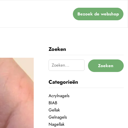
Bezoek de webshop
Zoeken
Zoeken
Categorieën
Acrylnagels
BIAB
Gellak
Gelnagels
Nagellak