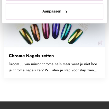
delen daarbij 4 ideeën voor...
Aanpassen
Chrome Nagels zetten
Droom jij van mirror chrome nails maar weet je niet hoe
je chrome nagels zet? Wij laten je stap voor stap zien
hoe je met chrome poeder werkt...