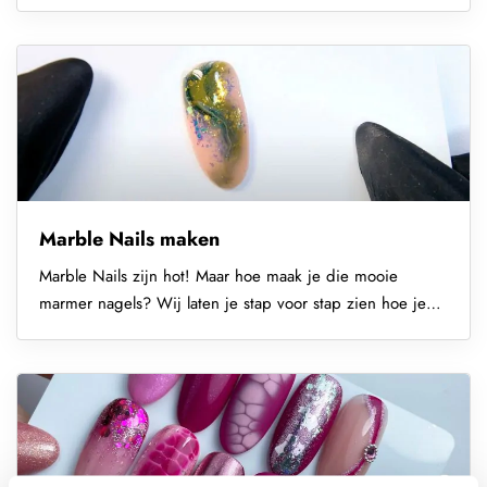
nagelsalon ook: ontdek...
Marble Nails maken
Marble Nails zijn hot! Maar hoe maak je die mooie
marmer nagels? Wij laten je stap voor stap zien hoe je
marble nails zet met...