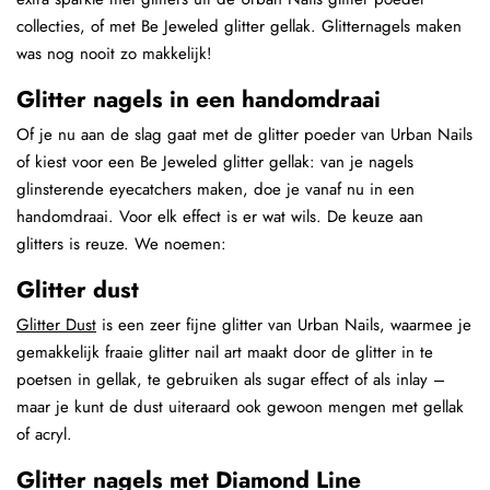
collecties, of met Be Jeweled glitter gellak. Glitternagels maken
was nog nooit zo makkelijk!
Glitter nagels in een handomdraai
Of je nu aan de slag gaat met de glitter poeder van Urban Nails
of kiest voor een Be Jeweled glitter gellak: van je nagels
glinsterende eyecatchers maken, doe je vanaf nu in een
handomdraai. Voor elk effect is er wat wils. De keuze aan
glitters is reuze. We noemen:
Glitter dust
Glitter Dust
is een zeer fijne glitter van Urban Nails, waarmee je
gemakkelijk fraaie glitter nail art maakt door de glitter in te
poetsen in gellak, te gebruiken als sugar effect of als inlay –
maar je kunt de dust uiteraard ook gewoon mengen met gellak
of acryl.
Glitter nagels met Diamond Line