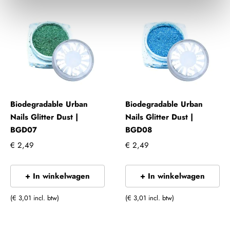
Biodegradable Urban
Biodegradable Urban
Nails Glitter Dust |
Nails Glitter Dust |
BGD07
BGD08
€ 2,49
€ 2,49
+ In winkelwagen
+ In winkelwagen
(€ 3,01 incl. btw)
(€ 3,01 incl. btw)