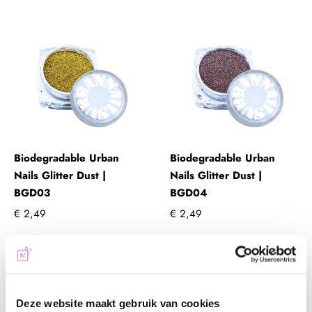
Biodegradable Urban
Biodegradable Urban
Nails Glitter Dust |
Nails Glitter Dust |
BGD03
BGD04
€ 2,49
€ 2,49
+ In winkelwagen
+ In winkelwagen
(€ 3,01 incl. btw)
(€ 3,01 incl. btw)
Deze website maakt gebruik van cookies