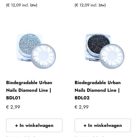
(€ 12,09 incl. btw)
(€ 12,09 incl. btw)
Biodegradable Urban
Biodegradable Urban
Nails Diamond Line |
Nails Diamond Line |
BDL01
BDL02
€ 2,99
€ 2,99
+ In winkelwagen
+ In winkelwagen