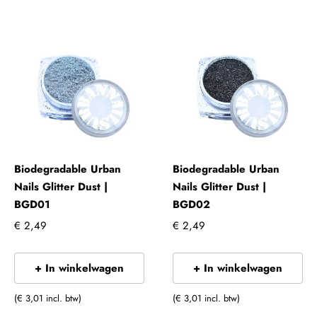
Biodegradable Urban
Biodegradable Urban
Nails Glitter Dust |
Nails Glitter Dust |
BGD01
BGD02
€ 2,49
€ 2,49
+ In winkelwagen
+ In winkelwagen
(€ 3,01 incl. btw)
(€ 3,01 incl. btw)