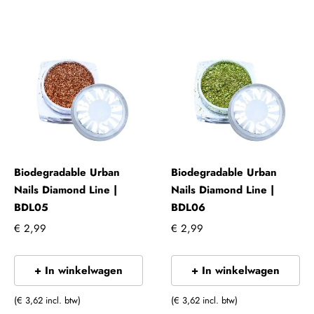
Biodegradable Urban
Biodegradable Urban
Nails Diamond Line |
Nails Diamond Line |
BDL05
BDL06
€ 2,99
€ 2,99
+ In winkelwagen
+ In winkelwagen
(€ 3,62 incl. btw)
(€ 3,62 incl. btw)