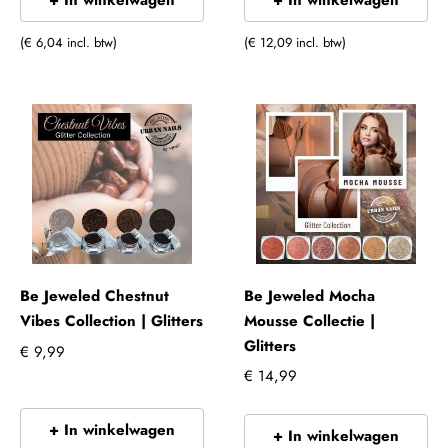
+ In winkelwagen
+ In winkelwagen
(€ 6,04 incl. btw)
(€ 12,09 incl. btw)
Be Jeweled Chestnut
Be Jeweled Mocha
Vibes Collection | Glitters
Mousse Collectie |
Glitters
€ 9,99
€ 14,99
+ In winkelwagen
+ In winkelwagen