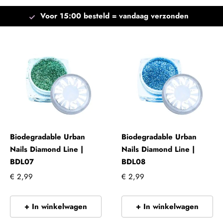
Voor 15:00 besteld =
vandaag verzonden
Biodegradable Urban
Biodegradable Urban
Nails Diamond Line |
Nails Diamond Line |
BDL07
BDL08
€ 2,99
€ 2,99
+ In winkelwagen
+ In winkelwagen