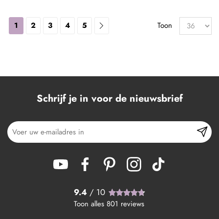
1
2
3
4
5
Toon
Schrijf je in voor de nieuwsbrief
9.4
/ 10
Toon alles
801
reviews