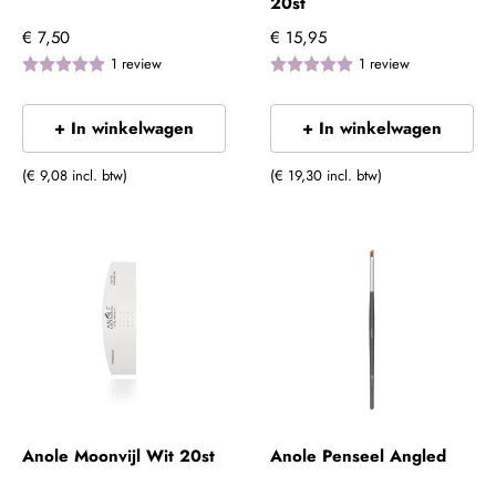
20st
€ 7,50
€ 15,95
1
review
1
review
+ In winkelwagen
+ In winkelwagen
(€ 9,08 incl. btw)
(€ 19,30 incl. btw)
Anole Moonvijl Wit 20st
Anole Penseel Angled