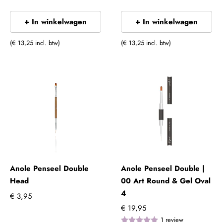
+ In winkelwagen
+ In winkelwagen
(€ 13,25 incl. btw)
(€ 13,25 incl. btw)
Anole Penseel Double
Anole Penseel Double |
Head
00 Art Round & Gel Oval
4
€ 3,95
€ 19,95
1
review