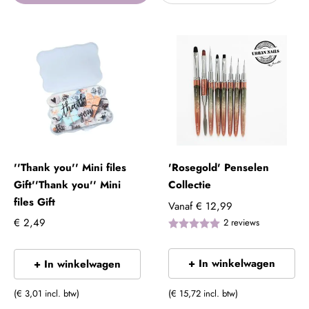
''Thank you'' Mini files
'Rosegold' Penselen
Gift''Thank you'' Mini
Collectie
files Gift
Vanaf
€ 12,99
€ 2,49
2
reviews
+ In winkelwagen
+ In winkelwagen
(€ 3,01 incl. btw)
(€ 15,72 incl. btw)