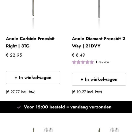
Anole Carbide Freesbit
Anole Diamant Freesbit 2
Right | 3TG
Way | 21DVY
€ 22,95
€ 8,49
1
review
+ In winkelwagen
+ In winkelwagen
(€ 27,77 incl. btw)
(€ 10,27 incl. btw)
Voor 15:00 besteld =
vandaag verzonden