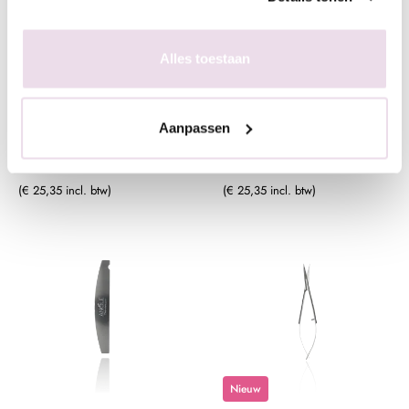
Anole Hygiene Vijlstrip
Anole Hygiene Vijlstrip
Alles toestaan
Bruin 50st
Wit 50st
€ 20,95
€ 20,95
Aanpassen
+ In winkelwagen
+ In winkelwagen
(€ 25,35 incl. btw)
(€ 25,35 incl. btw)
Nieuw