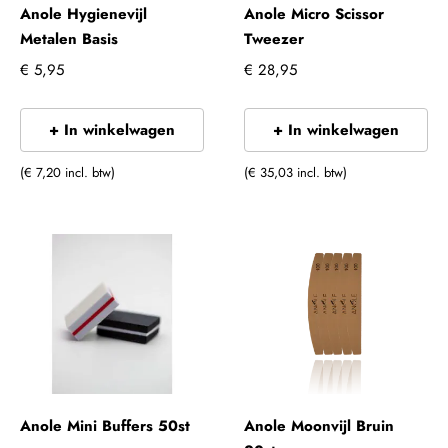
Anole Hygienevijl
Anole Micro Scissor
Metalen Basis
Tweezer
€ 5,95
€ 28,95
+ In winkelwagen
+ In winkelwagen
(€ 7,20 incl. btw)
(€ 35,03 incl. btw)
Anole Mini Buffers 50st
Anole Moonvijl Bruin