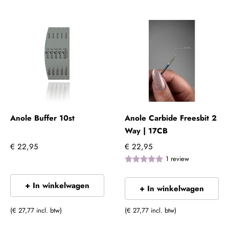
Anole Buffer 10st
Anole Carbide Freesbit 2
Way | 17CB
€ 22,95
€ 22,95
1
review
+ In winkelwagen
+ In winkelwagen
(€ 27,77 incl. btw)
(€ 27,77 incl. btw)