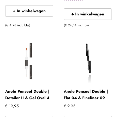
+ In winkelwagen
+ In winkelwagen
(€ 4,78 incl. btw)
(€ 24,14 incl. btw)
Anole Penseel Double |
Anole Penseel Double |
Detailer II & Gel Oval 4
Flat 04 & Fineliner 09
€ 19,95
€ 9,95