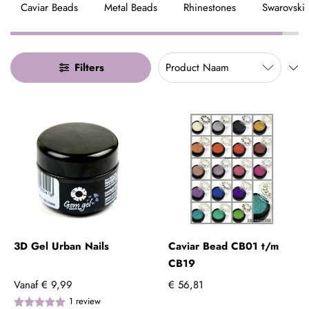
Caviar Beads
Metal Beads
Rhinestones
Swarovski
Filters
3D Gel Urban Nails
Caviar Bead CB01 t/m
CB19
Vanaf
€ 9,99
€ 56,81
1
review