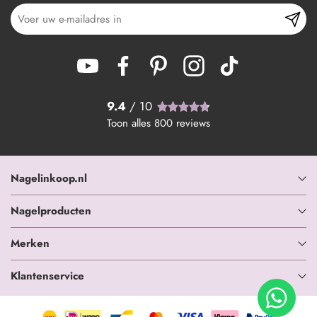
9.4
/ 10
Toon alles
800
reviews
Nagelinkoop.nl
Nagelproducten
Merken
Klantenservice