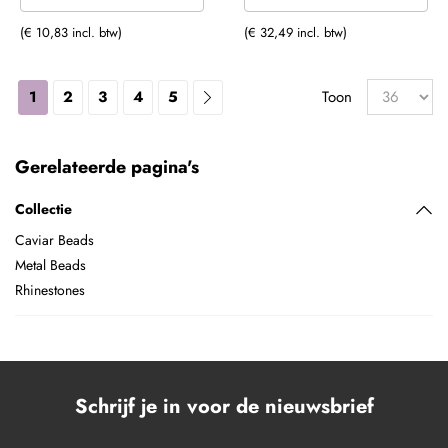
(€ 10,83 incl. btw)
(€ 32,49 incl. btw)
1
2
3
4
5
Toon
Gerelateerde pagina's
Collectie
Caviar Beads
Metal Beads
Rhinestones
Schrijf je in voor de nieuwsbrief