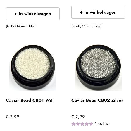
+ In winkelwagen
+ In winkelwagen
(€ 12,09 incl. btw)
(€ 68,74 incl. btw)
Caviar Bead CB01 Wit
Caviar Bead CB02 Zilver
€ 2,99
€ 2,99
1
review