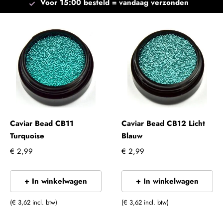
Voor 15:00 besteld =
vandaag verzonden
Caviar Bead CB11
Caviar Bead CB12 Licht
Turquoise
Blauw
€ 2,99
€ 2,99
+ In winkelwagen
+ In winkelwagen
(€ 3,62 incl. btw)
(€ 3,62 incl. btw)