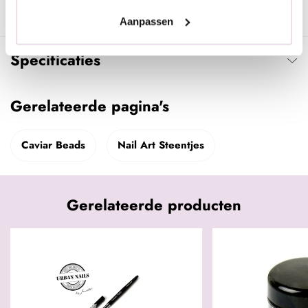
deze vast te zetten in de gem gel zodat deze vast zitten tot aan
de volgende nabehandeling.
Aanpassen
Specificaties
Gerelateerde pagina's
Caviar Beads
Nail Art Steentjes
Gerelateerde producten