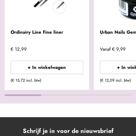
Ordinairy Line Fine liner
Urban Nails Gem
€ 12,99
Vanaf
€ 9,99
+ In winkelwagen
+ In win
(€ 15,72 incl. btw)
(€ 12,09 incl. btw)
Schrijf je in voor de nieuwsbrief