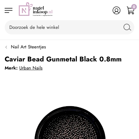
0
Nail Art Steentjes
Caviar Bead Gunmetal Black 0.8mm
Merk:
Urban Nails