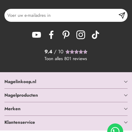
9.4
/ 10
Toon alles
801
reviews
Nagelinkoop.nl
Nagelproducten
Merken
Klantenservice