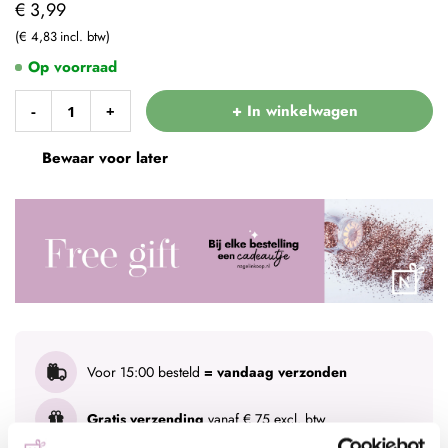
€ 3,99
€ 4,83
Op voorraad
+ In winkelwagen
-
+
Bewaar voor later
Voor 15:00 besteld
= vandaag verzonden
Gratis verzending
vanaf € 75 excl. btw