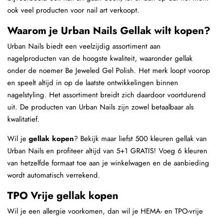
ook veel producten voor nail art verkoopt.
Waarom je Urban Nails Gellak wilt kopen?
Urban Nails biedt een veelzijdig assortiment aan
nagelproducten van de hoogste kwaliteit, waaronder gellak
onder de noemer Be Jeweled Gel Polish. Het merk loopt voorop
en speelt altijd in op de laatste ontwikkelingen binnen
nagelstyling. Het assortiment breidt zich daardoor voortdurend
uit. De producten van Urban Nails zijn zowel betaalbaar als
kwalitatief.
Wil je
gellak kopen
? Bekijk maar liefst 500 kleuren gellak van
Urban Nails en profiteer altijd van 5+1 GRATIS! Voeg 6 kleuren
van hetzelfde formaat toe aan je winkelwagen en de aanbieding
wordt automatisch verrekend.
TPO Vrije gellak kopen
Wil je een allergie voorkomen, dan wil je HEMA- en TPO-vrije