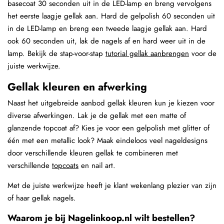
basecoat 30 seconden uit in de LED-lamp en breng vervolgens
het eerste laagje gellak aan. Hard de gelpolish 60 seconden uit
in de LED-lamp en breng een tweede laagje gellak aan. Hard
ook 60 seconden uit, lak de nagels af en hard weer uit in de
lamp. Bekijk de stap-voor-stap
tutorial gellak aanbrengen
voor de
juiste werkwijze.
Gellak kleuren en afwerking
Naast het uitgebreide aanbod gellak kleuren kun je kiezen voor
diverse afwerkingen. Lak je de gellak met een matte of
glanzende topcoat af? Kies je voor een gelpolish met glitter of
één met een metallic look? Maak eindeloos veel nageldesigns
door verschillende kleuren gellak te combineren met
verschillende
topcoats
en nail art.
Met de juiste werkwijze heeft je klant wekenlang plezier van zijn
of haar gellak nagels.
Waarom je bij Nagelinkoop.nl wilt bestellen?