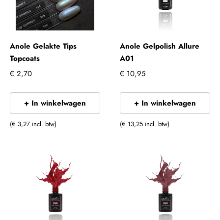
Anole Gelakte Tips
Anole Gelpolish Allure
Topcoats
A01
€ 2,70
€ 10,95
+ In winkelwagen
+ In winkelwagen
(€ 3,27 incl. btw)
(€ 13,25 incl. btw)