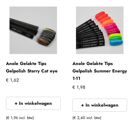
Anole Gelakte Tips
Anole Gelakte Tips
Gelpolish Starry Cat eye
Gelpolish Summer Energy
1-11
€ 1,62
€ 1,98
+ In winkelwagen
+ In winkelwagen
(€ 1,96 incl. btw)
(€ 2,40 incl. btw)