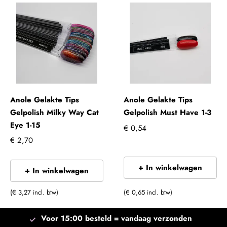
Anole Gelakte Tips
Anole Gelakte Tips
Gelpolish Milky Way Cat
Gelpolish Must Have 1-3
Eye 1-15
€ 0,54
€ 2,70
+ In winkelwagen
+ In winkelwagen
(€ 3,27 incl. btw)
(€ 0,65 incl. btw)
Voor 15:00 besteld =
vandaag verzonden