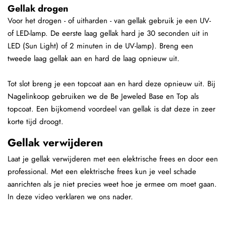
Gellak drogen
Voor het drogen - of uitharden - van gellak gebruik je een UV-
of LED-lamp. De eerste laag gellak hard je 30 seconden uit in
LED (Sun Light) of 2 minuten in de UV-lamp). Breng een
tweede laag gellak aan en hard de laag opnieuw uit.
Tot slot breng je een topcoat aan en hard deze opnieuw uit. Bij
Nagelinkoop gebruiken we de Be Jeweled Base en Top als
topcoat. Een bijkomend voordeel van gellak is dat deze in zeer
korte tijd droogt.
Gellak verwijderen
Laat je gellak verwijderen met een elektrische frees en door een
professional. Met een elektrische frees kun je veel schade
aanrichten als je niet precies weet hoe je ermee om moet gaan.
In deze video verklaren we ons nader.