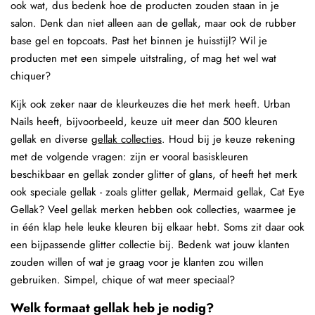
ook wat, dus bedenk hoe de producten zouden staan in je
salon. Denk dan niet alleen aan de gellak, maar ook de rubber
base gel en topcoats. Past het binnen je huisstijl? Wil je
producten met een simpele uitstraling, of mag het wel wat
chiquer?
Kijk ook zeker naar de kleurkeuzes die het merk heeft. Urban
Nails heeft, bijvoorbeeld, keuze uit meer dan 500 kleuren
gellak en diverse
gellak collecties
. Houd bij je keuze rekening
met de volgende vragen: zijn er vooral basiskleuren
beschikbaar en gellak zonder glitter of glans, of heeft het merk
ook speciale gellak - zoals glitter gellak, Mermaid gellak, Cat Eye
Gellak? Veel gellak merken hebben ook collecties, waarmee je
in één klap hele leuke kleuren bij elkaar hebt. Soms zit daar ook
een bijpassende glitter collectie bij. Bedenk wat jouw klanten
zouden willen of wat je graag voor je klanten zou willen
gebruiken. Simpel, chique of wat meer speciaal?
Welk formaat gellak heb je nodig?