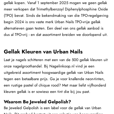
gellak kopen. Vanaf 1 september 2025 mogen we geen gellak
meer verkopen dat Trimethylbenzoyl Diphenylphosphine Oxide
(TPO) bevat. Sinds de bekendmaking van die TPO-regelgeving
begin 2024 is ons vaste merk Urban Nails TPO-vrije gellak
alternatieven gaan testen. Een deel van ons gellak aanbod is
dus al TPO-vrij - en dat assortiment breiden we doorlopend uit.
Gellak Kleuren van Urban Nails
Laat je nagels schitteren met een van de 500 gellak kleuren uit
onze nagelgroothandel. Bij Nagelinkoop.nl vind je een
uitgebreid assortiment hoogwaardige gellak van Urban Nails
tegen een betaalbare prijs. Ga je voor knallende neon-tinten,
een rustige pastel of chique rood? Met maar liefst vijfhonderd
kleuren gellak is er sowieso een tint die bij jou past.
Waarom Be Jeweled Gelpolish?
Be Jeweled Gelpolish is een label voor de gellak van Urban