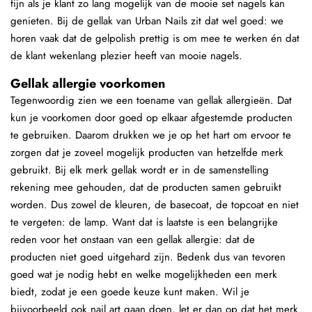
fijn als je klant zo lang mogelijk van de mooie set nagels kan
genieten. Bij de gellak van Urban Nails zit dat wel goed: we
horen vaak dat de gelpolish prettig is om mee te werken én dat
de klant wekenlang plezier heeft van mooie nagels.
Gellak allergie voorkomen
Tegenwoordig zien we een toename van gellak allergieën. Dat
kun je voorkomen door goed op elkaar afgestemde producten
te gebruiken. Daarom drukken we je op het hart om ervoor te
zorgen dat je zoveel mogelijk producten van hetzelfde merk
gebruikt. Bij elk merk gellak wordt er in de samenstelling
rekening mee gehouden, dat de producten samen gebruikt
worden. Dus zowel de kleuren, de basecoat, de topcoat en niet
te vergeten: de lamp. Want dat is laatste is een belangrijke
reden voor het onstaan van een gellak allergie: dat de
producten niet goed uitgehard zijn. Bedenk dus van tevoren
goed wat je nodig hebt en welke mogelijkheden een merk
biedt, zodat je een goede keuze kunt maken. Wil je
bijvoorbeeld ook nail art gaan doen, let er dan op dat het merk