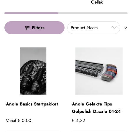
Gellak
Filters
Anole Basics Startpakket
Anole Gelakte Tips
Gelpolish Dazzle 01-24
Vanaf
€ 0,00
€ 4,32