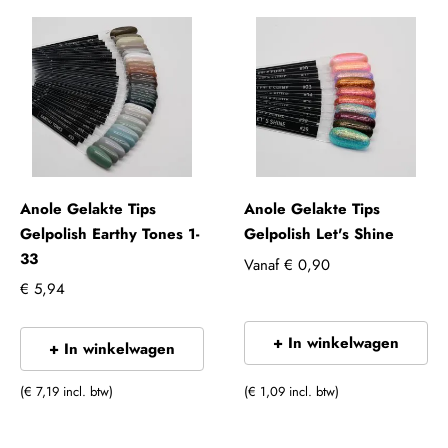
Anole Gelakte Tips
Anole Gelakte Tips
Gelpolish Earthy Tones 1-
Gelpolish Let's Shine
33
Vanaf
€ 0,90
€ 5,94
+ In winkelwagen
+ In winkelwagen
(€ 7,19 incl. btw)
(€ 1,09 incl. btw)