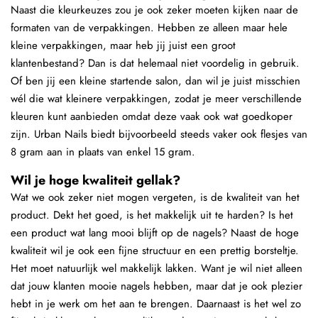
Naast die kleurkeuzes zou je ook zeker moeten kijken naar de
formaten van de verpakkingen. Hebben ze alleen maar hele
kleine verpakkingen, maar heb jij juist een groot
klantenbestand? Dan is dat helemaal niet voordelig in gebruik.
Of ben jij een kleine startende salon, dan wil je juist misschien
wél die wat kleinere verpakkingen, zodat je meer verschillende
kleuren kunt aanbieden omdat deze vaak ook wat goedkoper
zijn. Urban Nails biedt bijvoorbeeld steeds vaker ook flesjes van
8 gram aan in plaats van enkel 15 gram.
Wil je hoge kwaliteit gellak?
Wat we ook zeker niet mogen vergeten, is de kwaliteit van het
product. Dekt het goed, is het makkelijk uit te harden? Is het
een product wat lang mooi blijft op de nagels? Naast de hoge
kwaliteit wil je ook een fijne structuur en een prettig borsteltje.
Het moet natuurlijk wel makkelijk lakken. Want je wil niet alleen
dat jouw klanten mooie nagels hebben, maar dat je ook plezier
hebt in je werk om het aan te brengen. Daarnaast is het wel zo