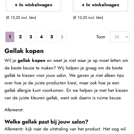
+ In winkelwagen
+ In winkelwagen
(€ 13,25 incl. btw)
(€ 13,25 incl. btw)
1
2
3
4
5
Toon
Gellak kopen
Wil je
gellak kopen
en weet je niet waar je op moet letten om
de beste keuze te maken? Wij helpen je graag om de beste
gellak te kiezen voor jouw salon. We geven je niet alleen tips
over hoe je de juiste producten kiest, maar ook hoe je een
gellak allergie kunt voorkomen. En we helpen je met het kiezen
van de juiste kleuren gellak, want ook daarin is ruime keuze.
Allereerst:
Welke gellak past bij jouw salon?
Allereerst: kijk naar de uitstraling van het product. Het oog wil