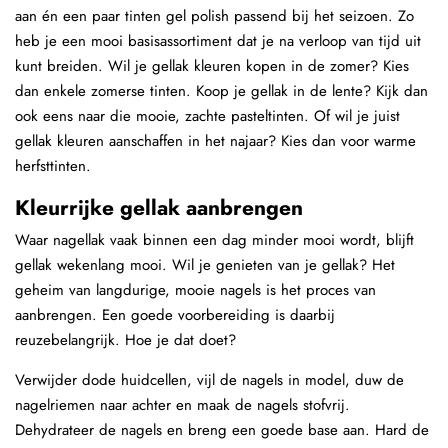
aan én een paar tinten gel polish passend bij het seizoen. Zo
heb je een mooi basisassortiment dat je na verloop van tijd uit
kunt breiden. Wil je gellak kleuren kopen in de zomer? Kies
dan enkele zomerse tinten. Koop je gellak in de lente? Kijk dan
ook eens naar die mooie, zachte pasteltinten. Of wil je juist
gellak kleuren aanschaffen in het najaar? Kies dan voor warme
herfsttinten.
Kleurrijke gellak aanbrengen
Waar nagellak vaak binnen een dag minder mooi wordt, blijft
gellak wekenlang mooi. Wil je genieten van je gellak? Het
geheim van langdurige, mooie nagels is het proces van
aanbrengen. Een goede voorbereiding is daarbij
reuzebelangrijk. Hoe je dat doet?
Verwijder dode huidcellen, vijl de nagels in model, duw de
nagelriemen naar achter en maak de nagels stofvrij.
Dehydrateer de nagels en breng een goede base aan. Hard de