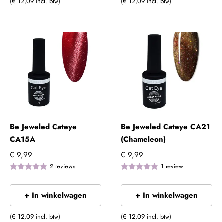
(€ 12,09 incl. btw)
(€ 12,09 incl. btw)
Be Jeweled Cateye
Be Jeweled Cateye CA21
CA15A
(Chameleon)
€ 9,99
€ 9,99
2
reviews
1
review
+ In winkelwagen
+ In winkelwagen
(€ 12,09 incl. btw)
(€ 12,09 incl. btw)