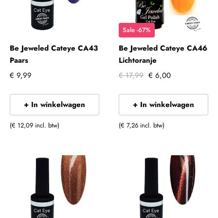
Sale -67%
Be Jeweled Cateye CA43
Be Jeweled Cateye CA46
Paars
Lichtoranje
€ 9,99
€ 17,99
€ 6,00
+ In winkelwagen
+ In winkelwagen
(€ 12,09 incl. btw)
(€ 7,26 incl. btw)