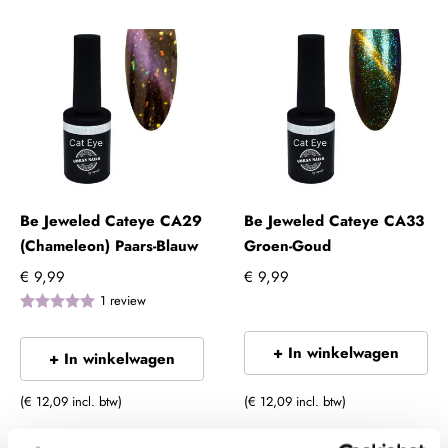
Be Jeweled Cateye CA29
Be Jeweled Cateye CA33
(Chameleon) Paars-Blauw
Groen-Goud
€ 9,99
€ 9,99
1
review
+ In winkelwagen
+ In winkelwagen
(€ 12,09 incl. btw)
(€ 12,09 incl. btw)