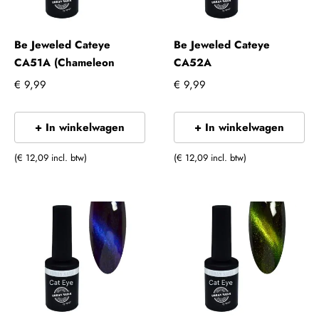
Be Jeweled Cateye
Be Jeweled Cateye
CA51A (Chameleon
CA52A
€ 9,99
€ 9,99
+ In winkelwagen
+ In winkelwagen
(€ 12,09 incl. btw)
(€ 12,09 incl. btw)