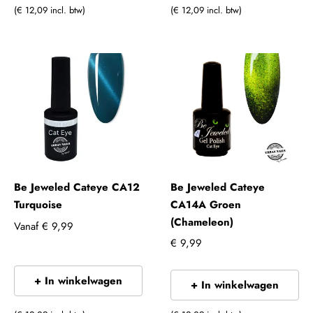
(€ 12,09 incl. btw)
(€ 12,09 incl. btw)
Be Jeweled Cateye CA12
Be Jeweled Cateye
Turquoise
CA14A Groen
(Chameleon)
Vanaf
€ 9,99
€ 9,99
+ In winkelwagen
+ In winkelwagen