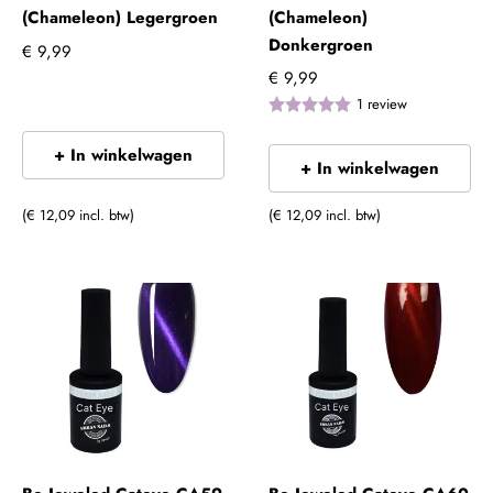
(Chameleon) Legergroen
(Chameleon)
Donkergroen
€ 9,99
€ 9,99
1
review
+ In winkelwagen
+ In winkelwagen
(€ 12,09 incl. btw)
(€ 12,09 incl. btw)