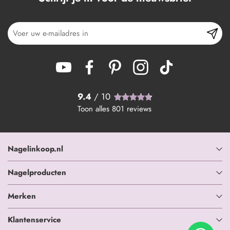
9.4
/ 10
Toon alles
801
reviews
Nagelinkoop.nl
Nagelproducten
Merken
Klantenservice