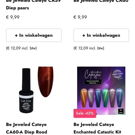
Be Jeweled Cateye CA59
Be Jeweled Cateye CA60
Diep paars
€ 9,99
€ 9,99
+ In winkelwagen
+ In winkelwagen
(€ 12,09 incl. btw)
(€ 12,09 incl. btw)
Sale -42%
Be Jeweled Cateye
Be Jeweled Cateye
CA60-A Diep Rood
Enchanted Catastic Kit