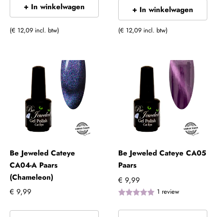
+ In winkelwagen
+ In winkelwagen
(€ 12,09 incl. btw)
(€ 12,09 incl. btw)
Be Jeweled Cateye
Be Jeweled Cateye CA05
CA04-A Paars
Paars
(Chameleon)
€ 9,99
€ 9,99
1
review