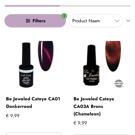
1
Filters
Be Jeweled Cateye CA01
Be Jeweled Cateye
Donkerrood
CA03A Brons
(Chameleon)
€ 9,99
€ 9,99