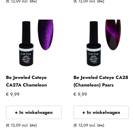
(€ 12,09 incl. btw)
(€ 12,09 incl. btw)
Be Jeweled Cateye
Be Jeweled Cateye CA28
CA27A Chameleon
(Chameleon) Paars
€ 9,99
€ 9,99
+ In winkelwagen
+ In winkelwagen
(€ 12,09 incl. btw)
(€ 12,09 incl. btw)