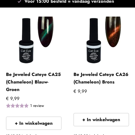
Voor 15:00 besteld =
vandaag verzonden
Be Jeweled Cateye CA25
Be Jeweled Cateye CA26
(Chameleon) Blauw-
(Chameleon) Brons
Groen
€ 9,99
€ 9,99
1
review
+ In winkelwagen
+ In winkelwagen