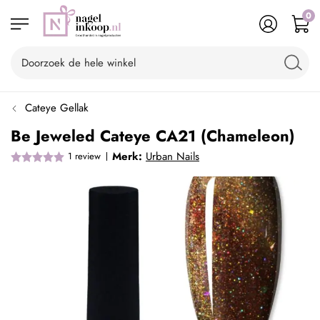
0
Cateye Gellak
Be Jeweled Cateye CA21 (Chameleon)
Merk:
Urban Nails
1
review