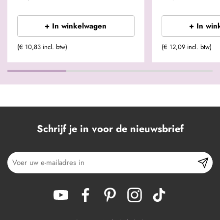
+ In winkelwagen
+ In win
(€ 10,83 incl. btw)
(€ 12,09 incl. btw)
Schrijf je in voor de nieuwsbrief