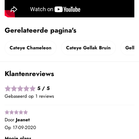
Gerelateerde pagina's
Cateye Chameleon
Cateye Gellak Bruin
Gella
Klantenreviews
5 / 5
Gebaseerd op 1 reviews
Door
Jeanet
Op
17-09-2020
Mooie glans