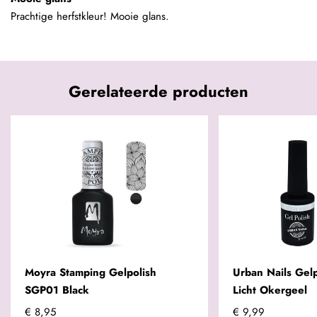
Prachtige herfstkleur! Mooie glans.
Gerelateerde producten
Moyra Stamping Gelpolish
Urban Nails Gel
SGP01 Black
Licht Okergeel
€ 8,95
€ 9,99