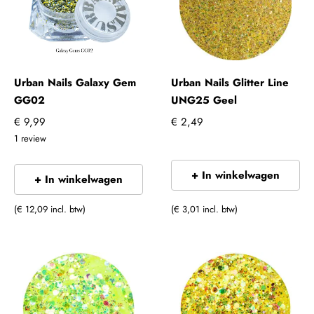
Urban Nails Galaxy Gem
Urban Nails Glitter Line
GG02
UNG25 Geel
€ 9,99
€ 2,49
1
review
+ In winkelwagen
+ In winkelwagen
(€ 12,09 incl. btw)
(€ 3,01 incl. btw)