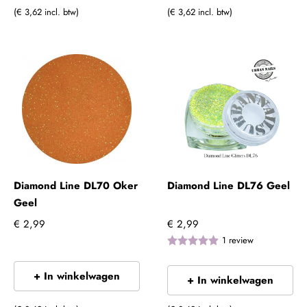
(€ 3,62 incl. btw)
(€ 3,62 incl. btw)
Diamond Line DL70 Oker
Diamond Line DL76 Geel
Geel
€ 2,99
€ 2,99
1
review
+ In winkelwagen
+ In winkelwagen