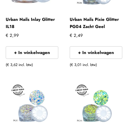
Urban Nails Inlay Glitter
Urban Nails Pixie Glitter
IL18
PG04 Zacht Geel
€ 2,99
€ 2,49
+ In winkelwagen
+ In winkelwagen
(€ 3,62 incl. btw)
(€ 3,01 incl. btw)