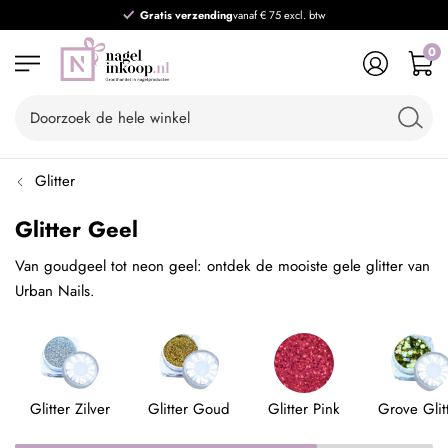
Gratis verzending
vanaf € 75 excl. btw
0
Glitter
Glitter Geel
Van goudgeel tot neon geel: ontdek de mooiste gele glitter van
Urban Nails.
Glitter Zilver
Glitter Goud
Glitter Pink
Grove Glit