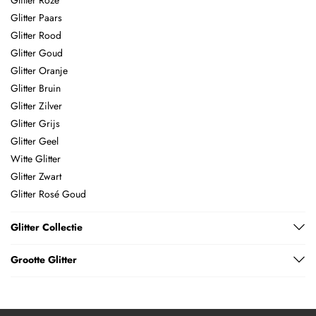
Glitter Paars
Glitter Rood
Glitter Goud
Glitter Oranje
Glitter Bruin
Glitter Zilver
Glitter Grijs
Glitter Geel
Witte Glitter
Glitter Zwart
Glitter Rosé Goud
Glitter Collectie
Grootte Glitter