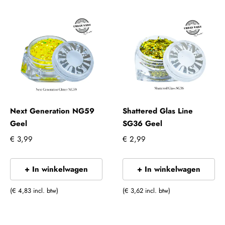
Next Generation NG59
Shattered Glas Line
Geel
SG36 Geel
€ 3,99
€ 2,99
+ In winkelwagen
+ In winkelwagen
(€ 4,83 incl. btw)
(€ 3,62 incl. btw)