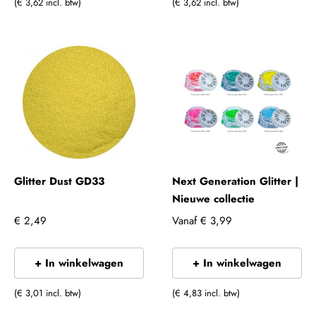
(€ 3,62 incl. btw)
(€ 3,62 incl. btw)
Glitter Dust GD33
Next Generation Glitter |
Nieuwe collectie
€ 2,49
Vanaf
€ 3,99
+ In winkelwagen
+ In winkelwagen
(€ 3,01 incl. btw)
(€ 4,83 incl. btw)