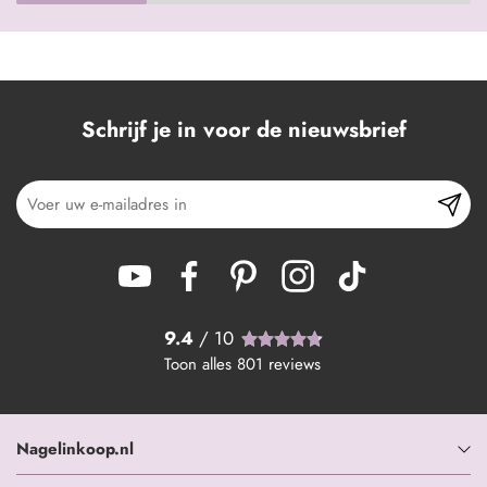
Schrijf je in voor de nieuwsbrief
9.4
/ 10
Toon alles
801
reviews
Nagelinkoop.nl