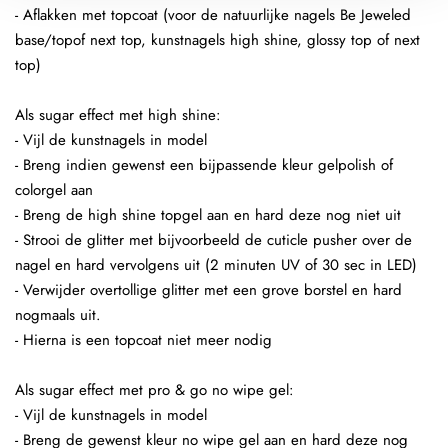
- Aflakken met topcoat (voor de natuurlijke nagels Be Jeweled
base/topof next top, kunstnagels high shine, glossy top of next
top)
Als sugar effect met high shine:
- Vijl de kunstnagels in model
- Breng indien gewenst een bijpassende kleur gelpolish of
colorgel aan
- Breng de high shine topgel aan en hard deze nog niet uit
- Strooi de glitter met bijvoorbeeld de cuticle pusher over de
nagel en hard vervolgens uit (2 minuten UV of 30 sec in LED)
- Verwijder overtollige glitter met een grove borstel en hard
nogmaals uit.
- Hierna is een topcoat niet meer nodig
Als sugar effect met pro & go no wipe gel:
- Vijl de kunstnagels in model
- Breng de gewenst kleur no wipe gel aan en hard deze nog