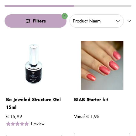
1
Filters
Be Jeweled Structure Gel
BIAB Starter kit
15ml
€ 16,99
Vanaf
€ 1,95
1
review