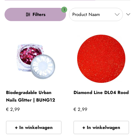
1
Filters
Biodegradable Urban
Diamond Line DL04 Rood
Nails Glitter | BUNG12
€ 2,99
€ 2,99
+ In winkelwagen
+ In winkelwagen