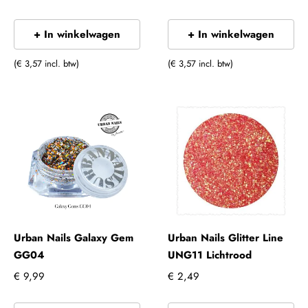
+ In winkelwagen
+ In winkelwagen
(€ 3,57 incl. btw)
(€ 3,57 incl. btw)
Urban Nails Galaxy Gem
Urban Nails Glitter Line
GG04
UNG11 Lichtrood
€ 9,99
€ 2,49