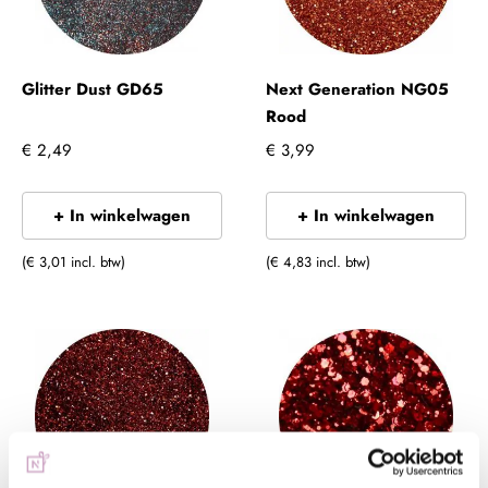
Glitter Dust GD65
Next Generation NG05
Rood
€ 2,49
€ 3,99
+ In winkelwagen
+ In winkelwagen
(€ 3,01 incl. btw)
(€ 4,83 incl. btw)