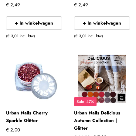
€ 2,49
€ 2,49
+ In winkelwagen
+ In winkelwagen
(€ 3,01 incl. btw)
(€ 3,01 incl. btw)
Sale -47%
Urban Nails Cherry
Urban Nails Delicious
Sparkle Glitter
Autumn Collection |
Glitter
€ 2,00