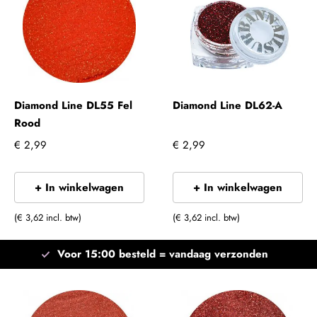
Diamond Line DL55 Fel
Diamond Line DL62-A
Rood
€ 2,99
€ 2,99
+ In winkelwagen
+ In winkelwagen
(€ 3,62 incl. btw)
(€ 3,62 incl. btw)
Voor 15:00 besteld =
vandaag verzonden