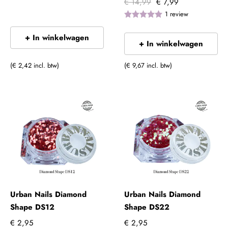
€ 14,99
€ 7,99
1
review
+ In winkelwagen
+ In winkelwagen
(€ 2,42 incl. btw)
(€ 9,67 incl. btw)
Urban Nails Diamond
Urban Nails Diamond
Shape DS12
Shape DS22
€ 2,95
€ 2,95