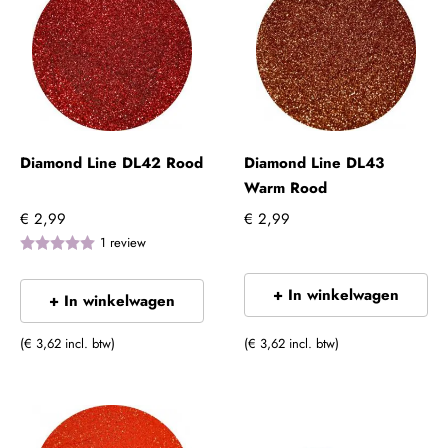
Diamond Line DL42 Rood
Diamond Line DL43
Warm Rood
€ 2,99
€ 2,99
1
review
+ In winkelwagen
+ In winkelwagen
(€ 3,62 incl. btw)
(€ 3,62 incl. btw)