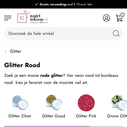
Gratis verzending
vanaf € 75 excl. btw
0
Glitter
Glitter Rood
Zoek je een mooie
rode glitter
? Van neon rood tot bordeaux
rood: kies je favoriet voor de mooiste nail art.
Glitter Zilver
Glitter Goud
Glitter Pink
Grove Glit