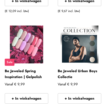
+ In winkelwagen
+ In winkelwagen
(€ 12,09 incl. btw)
(€ 9,67 incl. btw)
Sale
Be Jeweled Spring
Be Jeweled Urban Boys
Inspiration | Gelpolish
Collectie
Vanaf
€ 9,99
Vanaf
€ 9,99
+ In winkelwagen
+ In winkelwagen