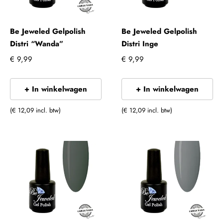
Be Jeweled Gelpolish
Be Jeweled Gelpolish
Distri “Wanda”
Distri Inge
€ 9,99
€ 9,99
+ In winkelwagen
+ In winkelwagen
(€ 12,09 incl. btw)
(€ 12,09 incl. btw)