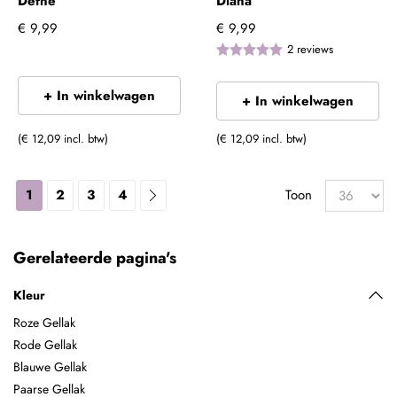
Defne
Diana
€ 9,99
€ 9,99
2
reviews
+ In winkelwagen
+ In winkelwagen
(€ 12,09 incl. btw)
(€ 12,09 incl. btw)
1
2
3
4
Toon
Gerelateerde pagina's
Kleur
Roze Gellak
Rode Gellak
Blauwe Gellak
Paarse Gellak