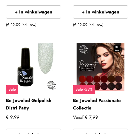
+ In winkelwagen
+ In winkelwagen
(€ 12,09 incl. btw)
(€ 12,09 incl. btw)
Sale
Sale -53%
Be Jeweled Gelpolish
Be Jeweled Passionate
Distri Patty
Collectie
€ 9,99
Vanaf
€ 7,99