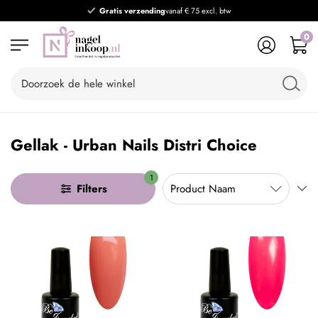
Gratis verzending
vanaf € 75 excl. btw
0
Gellak - Urban Nails Distri Choice
1
Filters