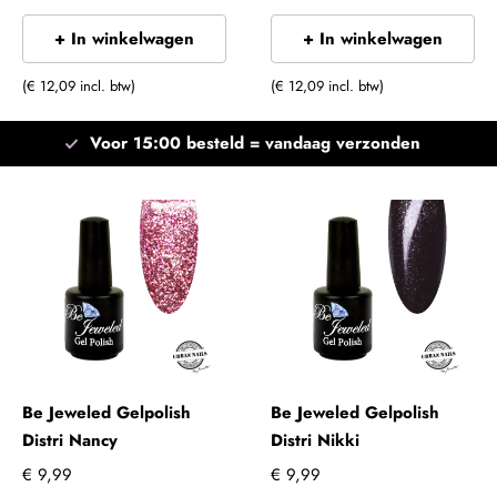
+ In winkelwagen
+ In winkelwagen
(€ 12,09 incl. btw)
(€ 12,09 incl. btw)
Voor 15:00 besteld =
vandaag verzonden
Be Jeweled Gelpolish
Be Jeweled Gelpolish
Distri Nancy
Distri Nikki
€ 9,99
€ 9,99