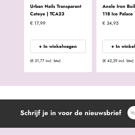
Urban Nails Transparant
Anole Iron Bui
Cateye | TCA23
118 Ice Palace
€ 17,99
€ 34,95
+ In winkelwagen
+ In winke
(€ 21,77 incl. btw)
(€ 42,29 incl. btw)
Schrijf je in voor de nieuwsbrief