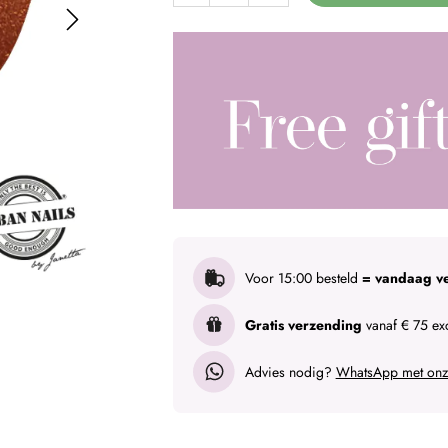
Voor 15:00 besteld
= vandaag v
Gratis verzending
vanaf € 75 exc
Advies nodig?
WhatsApp met onze