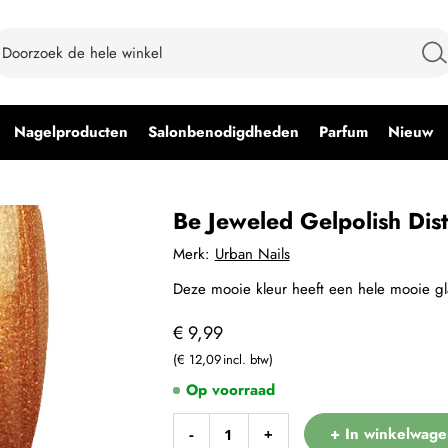
Nagelproducten
Salonbenodigdheden
Parfum
Nieuw
Be Jeweled Gelpolish Dis
Merk:
Urban Nails
Deze mooie kleur heeft een hele mooie gla
€ 9,99
€ 12,09
Op voorraad
+ In winkelwage
-
+