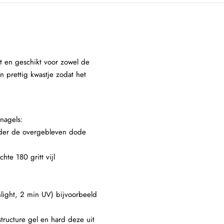
t en geschikt voor zowel de
n prettig kwastje zodat het
nagels:
ijder de overgebleven dode
hte 180 gritt vijl
light, 2 min UV) bijvoorbeeld
tructure gel en hard deze uit