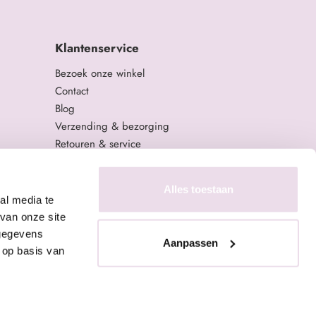
Klantenservice
Bezoek onze winkel
Contact
Blog
Verzending & bezorging
Retouren & service
Algemene Voorwaarden
Privacy Policy
Alles toestaan
al media te
van onze site
 gegevens
Aanpassen
 op basis van