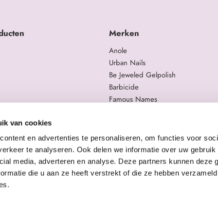
ducten
Merken
Anole
Urban Nails
Be Jeweled Gelpolish
Barbicide
Famous Names
 en trainingen
Moyra
gelproducten
Swarovski
ik van cookies
Staleks Pro
ontent en advertenties te personaliseren, om functies voor soci
erkeer te analyseren. Ook delen we informatie over uw gebruik 
cial media, adverteren en analyse. Deze partners kunnen deze
ormatie die u aan ze heeft verstrekt of die ze hebben verzameld
es.