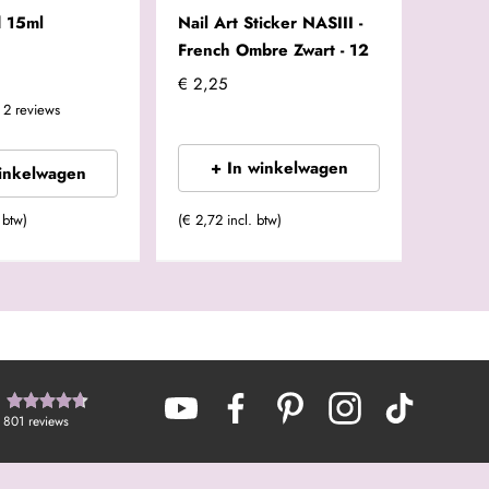
 15ml
Nail Art Sticker NASIII -
French Ombre Zwart - 12
€ 2,25
2
reviews
+ In winkelwagen
winkelwagen
 btw)
(€ 2,72 incl. btw)
801
reviews