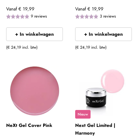
Vanaf
€ 19,99
Vanaf
€ 19,99
9
reviews
3
reviews
+ In winkelwagen
+ In winkelwagen
(€ 24,19 incl. btw)
(€ 24,19 incl. btw)
Nieuw
NeXt Gel Cover Pink
Next Gel Limited |
Harmony