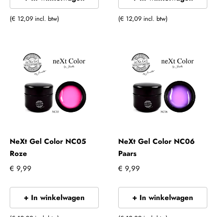
(€ 12,09 incl. btw)
(€ 12,09 incl. btw)
NeXt Gel Color NC05
NeXt Gel Color NC06
Roze
Paars
€ 9,99
€ 9,99
+ In winkelwagen
+ In winkelwagen