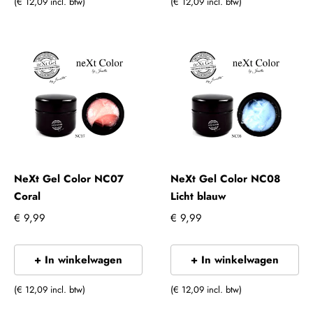
(€ 12,09 incl. btw)
(€ 12,09 incl. btw)
NeXt Gel Color NC07
NeXt Gel Color NC08
Coral
Licht blauw
€ 9,99
€ 9,99
+ In winkelwagen
+ In winkelwagen
(€ 12,09 incl. btw)
(€ 12,09 incl. btw)