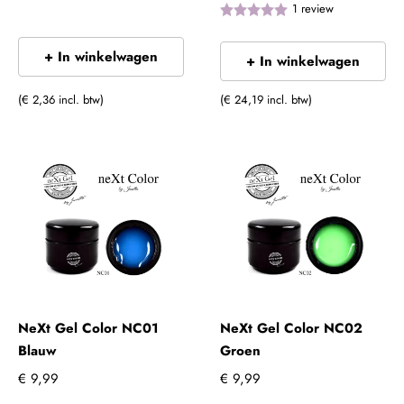
1
review
+ In winkelwagen
+ In winkelwagen
(€ 2,36 incl. btw)
(€ 24,19 incl. btw)
NeXt Gel Color NC01
NeXt Gel Color NC02
Blauw
Groen
€ 9,99
€ 9,99