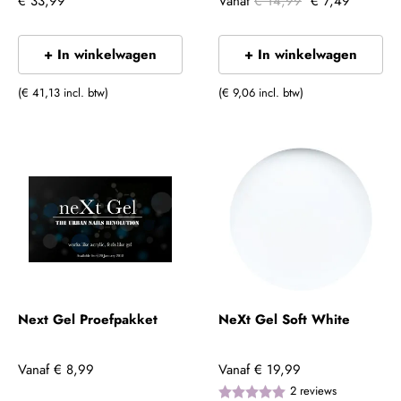
€ 33,99
Vanaf
€ 14,99
€ 7,49
+ In winkelwagen
+ In winkelwagen
(€ 41,13 incl. btw)
(€ 9,06 incl. btw)
Next Gel Proefpakket
NeXt Gel Soft White
Vanaf
€ 8,99
Vanaf
€ 19,99
2
reviews