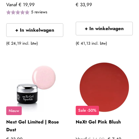
Vanaf
€ 19,99
€ 33,99
5
reviews
+ In winkelwagen
+ In winkelwagen
(€ 24,19 incl. btw)
(€ 41,13 incl. btw)
Sale -50%
Nieuw
Next Gel Limited | Rose
NeXt Gel Pink Blush
Dust