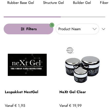
Rubber Base Gel
Structure Gel
Builder Gel
Fiber
1
Filters
Lespakket NextGel
NeXt Gel Clear
Vanaf
€ 1,95
Vanaf
€ 19,99