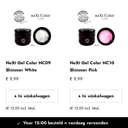
NeXt Gel Color NC09
NeXt Gel Color NC10
Shimmer White
Shimmer Pink
€ 9,99
€ 9,99
+ In winkelwagen
+ In winkelwagen
(€ 12,09 incl. btw)
(€ 12,09 incl. btw)
Voor 15:00 besteld =
vandaag verzonden