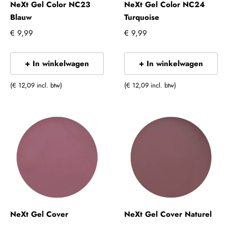
NeXt Gel Color NC23
NeXt Gel Color NC24
Blauw
Turquoise
€ 9,99
€ 9,99
+ In winkelwagen
+ In winkelwagen
(€ 12,09 incl. btw)
(€ 12,09 incl. btw)
NeXt Gel Cover
NeXt Gel Cover Naturel