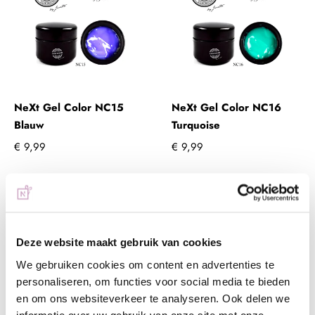
NeXt Gel Color NC15
NeXt Gel Color NC16
Blauw
Turquoise
€ 9,99
€ 9,99
+ In winkelwagen
+ In winkelwagen
(€ 12,09 incl. btw)
(€ 12,09 incl. btw)
Deze website maakt gebruik van cookies
We gebruiken cookies om content en advertenties te
personaliseren, om functies voor social media te bieden
en om ons websiteverkeer te analyseren. Ook delen we
informatie over uw gebruik van onze site met onze