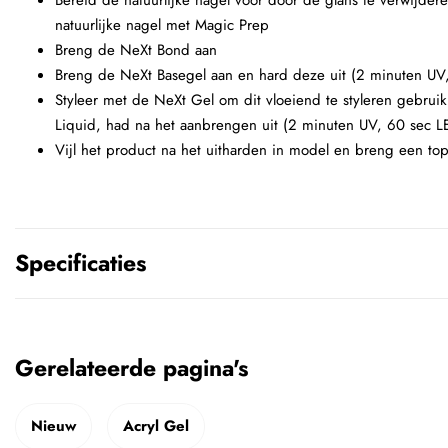
Bereid de natuurlijke nagel voor door de glans te verwijde
natuurlijke nagel met Magic Prep
Breng de NeXt Bond aan
Breng de NeXt Basegel aan en hard deze uit (2 minuten UV
Styleer met de NeXt Gel om dit vloeiend te styleren gebru
Liquid, had na het aanbrengen uit (2 minuten UV, 60 sec L
Vijl het product na het uitharden in model en breng een top
Specificaties
Gerelateerde pagina's
Nieuw
Acryl Gel