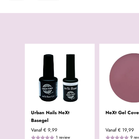
Urban Nails NeXt
NeXt Gel Cove
Basegel
Vanaf
€ 9,99
Vanaf
€ 19,99
1
review
9
re