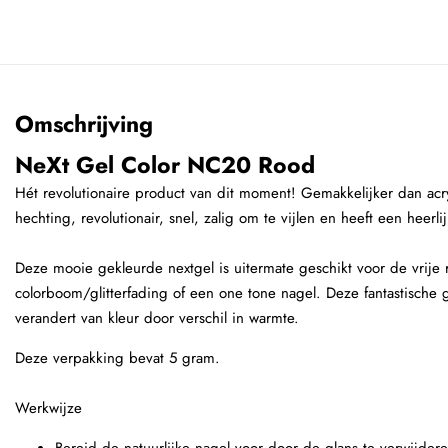
Omschrijving
NeXt Gel Color NC20 Rood
Hét revolutionaire product van dit moment! Gemakkelijker dan acryl
hechting, revolutionair, snel, zalig om te vijlen en heeft een heerl
Deze mooie gekleurde nextgel is uitermate geschikt voor de vrije
colorboom/glitterfading of een one tone nagel. Deze fantastische 
verandert van kleur door verschil in warmte.
Deze verpakking bevat 5 gram.
Werkwijze