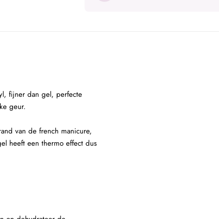
, fijner dan gel, perfecte
ijke geur.
 rand van de french manicure,
gel heeft een thermo effect dus