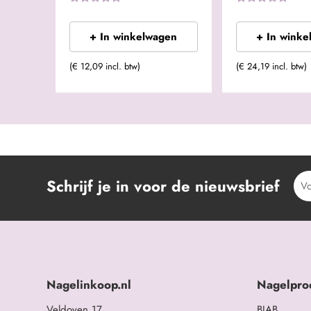
+ In winkelwagen
+ In winke
(€ 12,09 incl. btw)
(€ 24,19 incl. btw)
Schrijf je in voor de nieuwsbrief
Nagelinkoop.nl
Nagelpro
Veldoven 17
BIAB