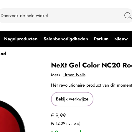
Nagelproducten
Salonbenodigdheden
Parfum
Nieuw
ood
NeXt Gel Color NC20 Ro
Merk:
Urban Nails
Hét revolutionaire product van dit moment
Bekijk werkwijze
€ 9,99
€ 12,09