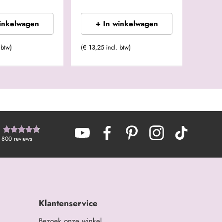
winkelwagen
+ In winkelwagen
 btw)
(€ 13,25 incl. btw)
800
reviews
Klantenservice
Bezoek onze winkel