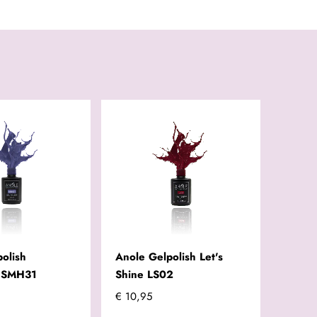
olish
Anole Gelpolish Let's
 SMH31
Shine LS02
€ 10,95