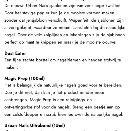
De nieuwe Urban Nails sjablonen zijn van zeer hoge kwaliteit.
Door het stevige papier kun je de mooiste vormen maken,
zonder dat je sjabloon verschuift. Wapenfeit: de sjablonen zijn
al voorgeknipt, waardoor ze mooier aansluiten bij de natuurlijke
nagel. Door de vele kniplijnen en inkepingen zijn de sjablonen
perfect op maat te knippen en maak je de mooiste c-curve.
Dust Eater
Een fijne zachte borstel om nagelriemen en handen stofvrij te
maken.
Magic Prep (100ml)
Het is belangrijk de natuurlijke nagels goed voor te bereiden.
Doe je dit niet, dan kun je het product minder mooi
aanbrengen. Magic Prep is een reinigings- en
ontvettingsvloeistof voor de nagels. Breng een beetje aan op
een celstofdepper en scrub hiermee over de natuurlijke nagel.
Urban Nails Ultrabond (15ml)