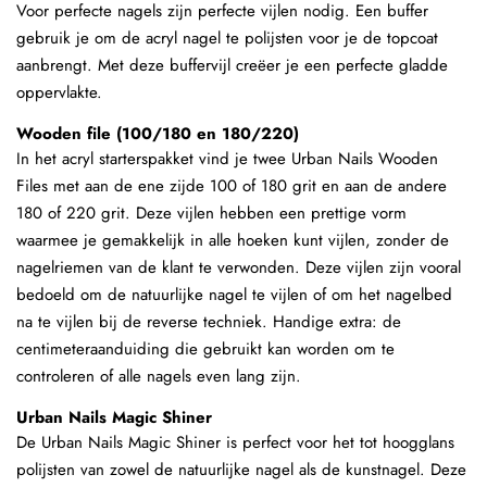
Voor perfecte nagels zijn perfecte vijlen nodig. Een buffer
gebruik je om de acryl nagel te polijsten voor je de topcoat
aanbrengt. Met deze buffervijl creëer je een perfecte gladde
oppervlakte.
Wooden file (100/180 en 180/220)
In het acryl starterspakket vind je twee Urban Nails Wooden
Files met aan de ene zijde 100 of 180 grit en aan de andere
180 of 220 grit. Deze vijlen hebben een prettige vorm
waarmee je gemakkelijk in alle hoeken kunt vijlen, zonder de
nagelriemen van de klant te verwonden. Deze vijlen zijn vooral
bedoeld om de natuurlijke nagel te vijlen of om het nagelbed
na te vijlen bij de reverse techniek. Handige extra: de
centimeteraanduiding die gebruikt kan worden om te
controleren of alle nagels even lang zijn.
Urban Nails Magic Shiner
De Urban Nails Magic Shiner is perfect voor het tot hoogglans
polijsten van zowel de natuurlijke nagel als de kunstnagel. Deze