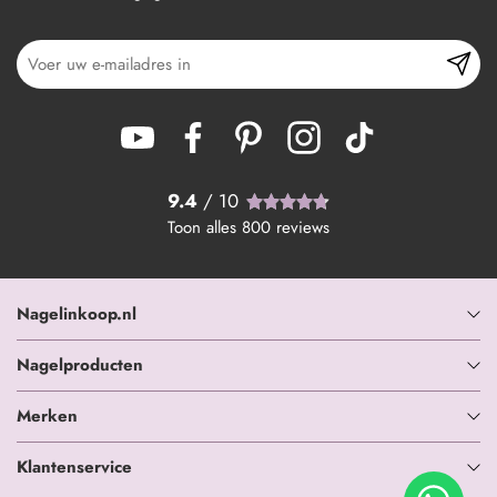
9.4
/ 10
Toon alles
800
reviews
Nagelinkoop.nl
Nagelproducten
Merken
Klantenservice