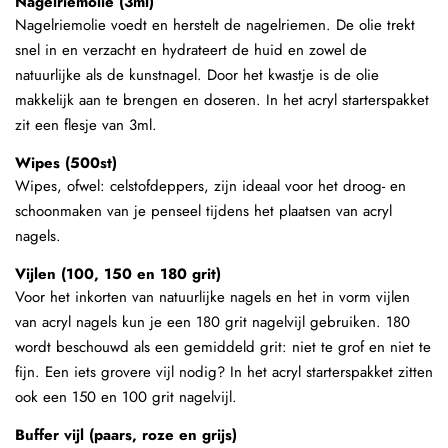
Nagelriemolie (3ml)
Nagelriemolie voedt en herstelt de nagelriemen. De olie trekt
snel in en verzacht en hydrateert de huid en zowel de
natuurlijke als de kunstnagel. Door het kwastje is de olie
makkelijk aan te brengen en doseren. In het acryl starterspakket
zit een flesje van 3ml.
Wipes (500st)
Wipes, ofwel: celstofdeppers, zijn ideaal voor het droog- en
schoonmaken van je penseel tijdens het plaatsen van acryl
nagels.
Vijlen (100, 150 en 180 grit)
Voor het inkorten van natuurlijke nagels en het in vorm vijlen
van acryl nagels kun je een 180 grit nagelvijl gebruiken. 180
wordt beschouwd als een gemiddeld grit: niet te grof en niet te
fijn. Een iets grovere vijl nodig? In het acryl starterspakket zitten
ook een 150 en 100 grit nagelvijl.
Buffer vijl (paars, roze en grijs)