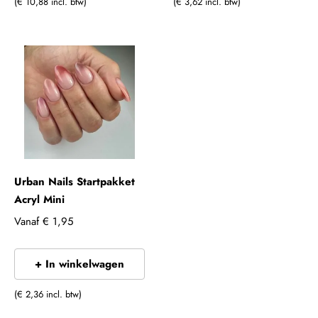
(€ 10,88 incl. btw)
(€ 3,62 incl. btw)
Urban Nails Startpakket
Acryl Mini
Vanaf
€ 1,95
+ In winkelwagen
(€ 2,36 incl. btw)