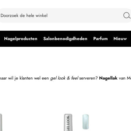
Nagelproducten
Salonbenodigdheden
Parfum
Nieuw
aar wil je klanten wel een
gel look & feel
serveren?
Nagellak
van Mo