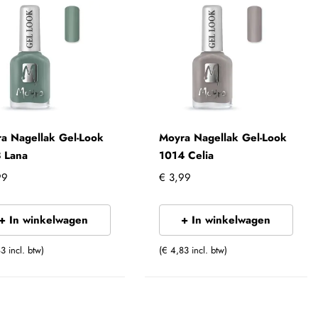
a Nagellak Gel-Look
Moyra Nagellak Gel-Look
 Lana
1014 Celia
99
€ 3,99
+ In winkelwagen
+ In winkelwagen
3 incl. btw)
(€ 4,83 incl. btw)