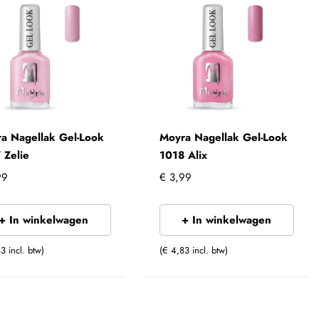
a Nagellak Gel-Look
Moyra Nagellak Gel-Look
 Zelie
1018 Alix
99
€ 3,99
+ In winkelwagen
+ In winkelwagen
3 incl. btw)
(€ 4,83 incl. btw)