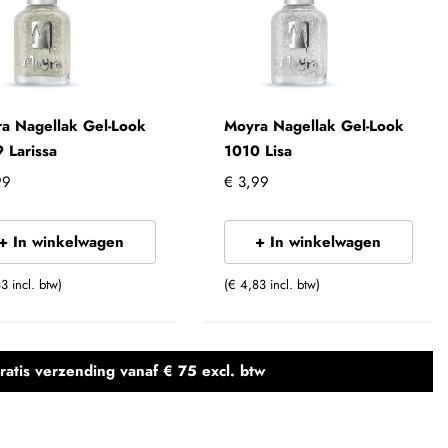
a Nagellak Gel-Look
Moyra Nagellak Gel-Look
 Larissa
1010 Lisa
99
€ 3,99
+ In winkelwagen
+ In winkelwagen
3 incl. btw)
(€ 4,83 incl. btw)
ratis verzending
vanaf € 75 excl. btw