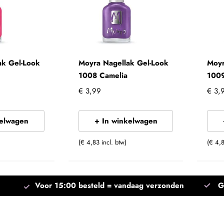
ak Gel-Look
Moyra Nagellak Gel-Look
Moyr
1008 Camelia
1009
€ 3,99
€ 3,
kelwagen
+ In winkelwagen
(€ 4,83 incl. btw)
(€ 4,8
Voor 15:00 besteld =
vandaag verzonden
G