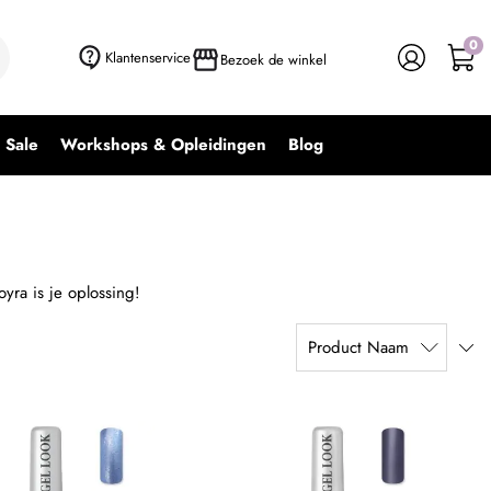
0
Klantenservice
Bezoek de winkel
Sale
Workshops & Opleidingen
Blog
yra is je oplossing!