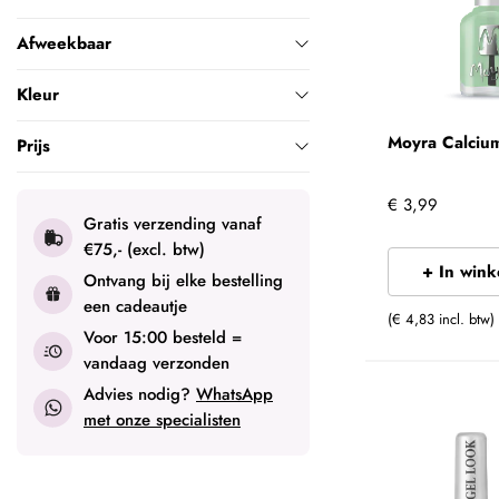
Afweekbaar
Kleur
Moyra Calciu
Prijs
€ 3,99
Gratis verzending vanaf
€75,- (excl. btw)
+ In win
Ontvang bij elke bestelling
een cadeautje
(€ 4,83 incl. btw)
Voor 15:00 besteld =
vandaag verzonden
Advies nodig?
WhatsApp
met onze specialisten