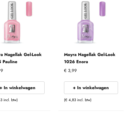
a Nagellak Gel-Look
Moyra Nagellak Gel-Look
 Pauline
1026 Enora
99
€ 3,99
+ In winkelwagen
+ In winkelwagen
3 incl. btw)
(€ 4,83 incl. btw)