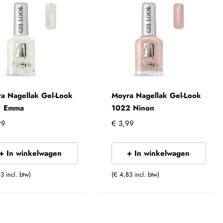
a Nagellak Gel-Look
Moyra Nagellak Gel-Look
1 Emma
1022 Ninon
99
€ 3,99
+ In winkelwagen
+ In winkelwagen
3 incl. btw)
(€ 4,83 incl. btw)