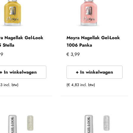
a Nagellak Gel-Look
Moyra Nagellak Gel-Look
 Stella
1006 Panka
99
€ 3,99
+ In winkelwagen
+ In winkelwagen
3 incl. btw)
(€ 4,83 incl. btw)