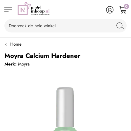
0
Home
Moyra Calcium Hardener
Merk:
Moyra