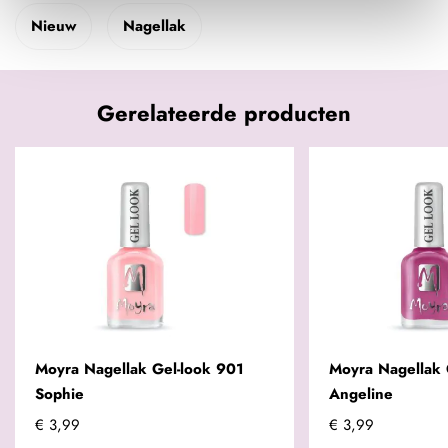
Nieuw
Nagellak
Gerelateerde producten
Moyra Nagellak Gel-look 901
Moyra Nagellak 
Sophie
Angeline
€ 3,99
€ 3,99