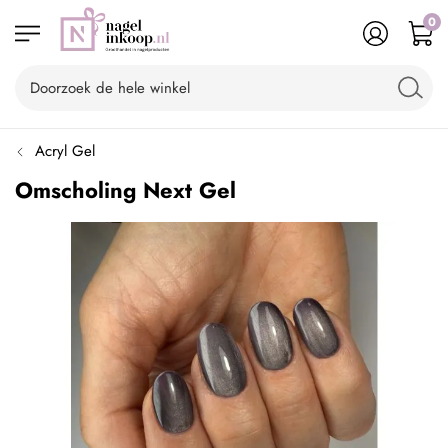
0
Acryl Gel
Omscholing Next Gel