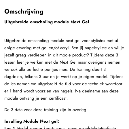
Omschrijving
Uitgebreide omscholing module Next Gel
Uitgebreide omscholing module next gel voor stylistes met al
enige ervaring met gel en/of acryl. Ben jij nagelstyliste en wil je
jezelf graag verdiepen in dit mooie product? Tijdens deze 3
lessen leer je werken met de Next Gel maar overigens nemen
we ook alle perfectie puntjes mee. De training duurt 3
dagdelen, telkens 3 uur en je werkt op je eigen model. Tijdens
de les nemen we uitgebreid de tijd voor de techniek waardoor
er 1 hand wordt voorzien van nagels. Na deelname aan deze
module ontvang je een certificaat.
De 3 data voor deze training zijn in overleg.
Invulling Module Next gel:
Les 1
Model zonder kunstnagels, geen nagelstylistePerfecte