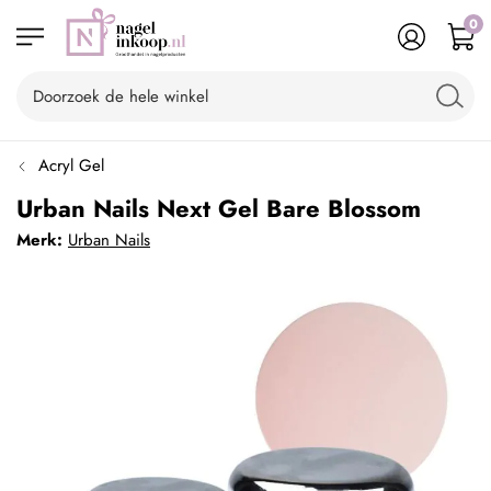
0
Acryl Gel
Urban Nails Next Gel Bare Blossom
Merk:
Urban Nails