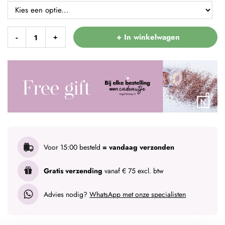
+ In winkelwagen
-
+
Voor 15:00 besteld
= vandaag verzonden
Gratis verzending
vanaf € 75 excl. btw
Advies nodig?
WhatsApp met onze specialisten