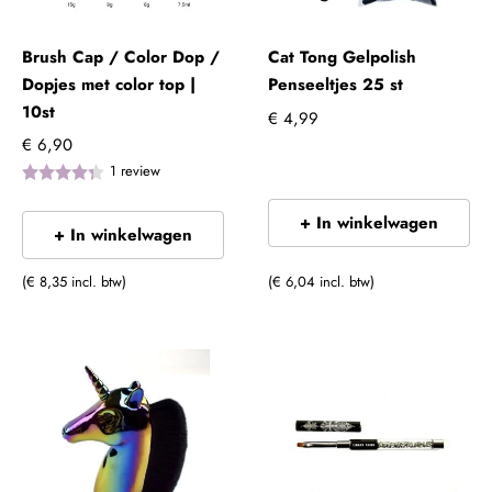
Brush Cap / Color Dop /
Cat Tong Gelpolish
Dopjes met color top |
Penseeltjes 25 st
10st
€ 4,99
€ 6,90
1
review
+ In winkelwagen
+ In winkelwagen
(€ 8,35 incl. btw)
(€ 6,04 incl. btw)