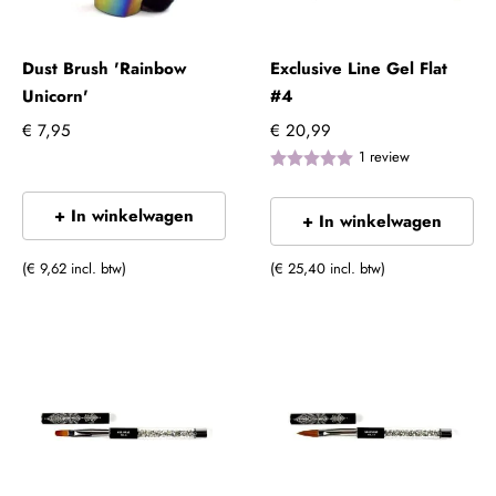
Dust Brush 'Rainbow
Exclusive Line Gel Flat
Unicorn'
#4
€ 7,95
€ 20,99
1
review
+ In winkelwagen
+ In winkelwagen
(€ 9,62 incl. btw)
(€ 25,40 incl. btw)