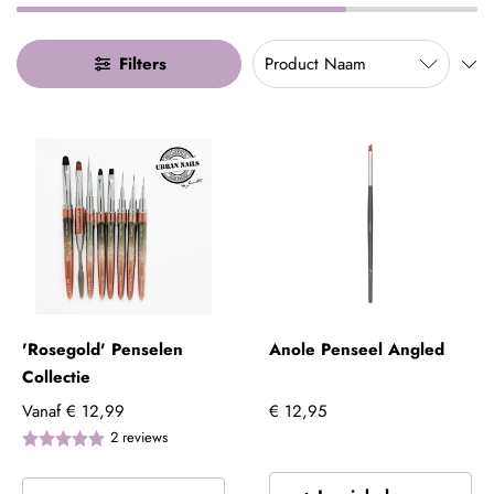
Filters
'Rosegold' Penselen
Anole Penseel Angled
Collectie
Vanaf
€ 12,99
€ 12,95
2
reviews