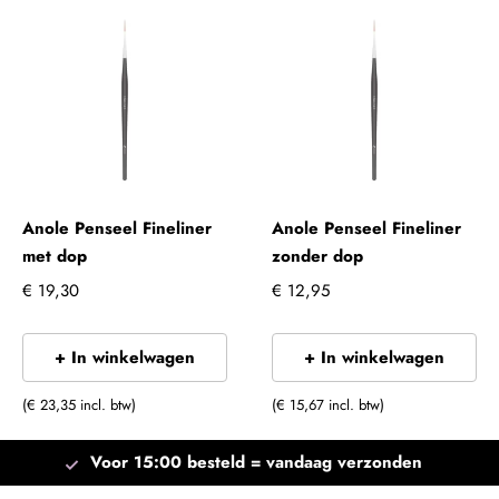
Anole Penseel Fineliner
Anole Penseel Fineliner
met dop
zonder dop
€ 19,30
€ 12,95
+ In winkelwagen
+ In winkelwagen
(€ 23,35 incl. btw)
(€ 15,67 incl. btw)
Voor 15:00 besteld =
vandaag verzonden