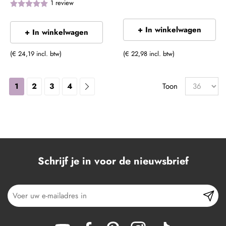
1
review
+ In winkelwagen
+ In winkelwagen
(€ 24,19 incl. btw)
(€ 22,98 incl. btw)
1
2
3
4
Toon
Schrijf je in voor de nieuwsbrief