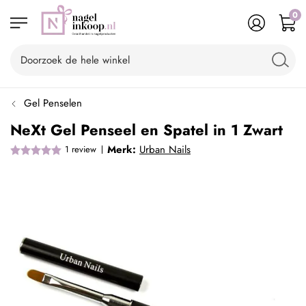
0
Gel Penselen
NeXt Gel Penseel en Spatel in 1 Zwart
Merk:
Urban Nails
1
review