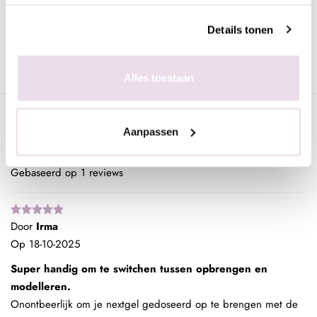
Gerelateerde pagina's
Details tonen
Penselen
Gel Penselen
BIAB Penseel
Alles toestaan
Klantenreviews
Aanpassen
5 / 5
Gebaseerd op 1 reviews
Door
Irma
Op
18-10-2025
Super handig om te switchen tussen opbrengen en
modelleren.
Onontbeerlijk om je nextgel gedoseerd op te brengen met de