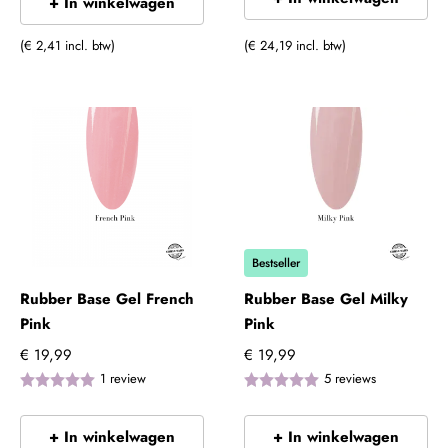
+ In winkelwagen
(€ 2,41 incl. btw)
(€ 24,19 incl. btw)
Bestseller
Rubber Base Gel French
Rubber Base Gel Milky
Pink
Pink
€ 19,99
€ 19,99
1
review
5
reviews
+ In winkelwagen
+ In winkelwagen