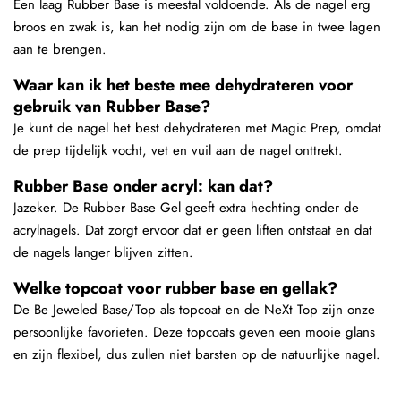
Een laag Rubber Base is meestal voldoende. Als de nagel erg
broos en zwak is, kan het nodig zijn om de base in twee lagen
aan te brengen.
Waar kan ik het beste mee dehydrateren voor
gebruik van Rubber Base?
Je kunt de nagel het best dehydrateren met Magic Prep, omdat
de prep tijdelijk vocht, vet en vuil aan de nagel onttrekt.
Rubber Base onder acryl: kan dat?
Jazeker. De Rubber Base Gel geeft extra hechting onder de
acrylnagels. Dat zorgt ervoor dat er geen liften ontstaat en dat
de nagels langer blijven zitten.
Welke topcoat voor rubber base en gellak?
De Be Jeweled Base/Top als topcoat en de NeXt Top zijn onze
persoonlijke favorieten. Deze topcoats geven een mooie glans
en zijn flexibel, dus zullen niet barsten op de natuurlijke nagel.