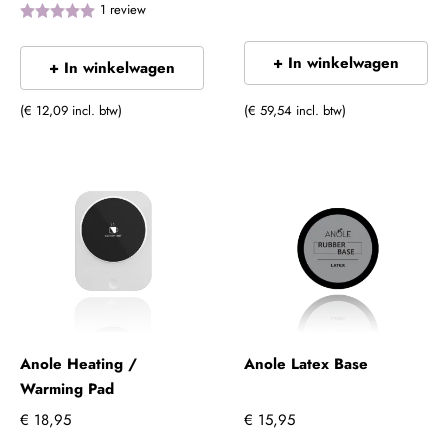
1
review
+ In winkelwagen
+ In winkelwagen
(€ 12,09 incl. btw)
(€ 59,54 incl. btw)
Anole Heating /
Anole Latex Base
Warming Pad
€ 18,95
€ 15,95