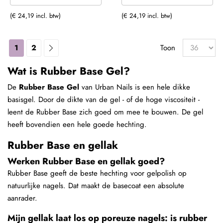
(€ 24,19 incl. btw)
(€ 24,19 incl. btw)
1
2
Toon
Wat is Rubber Base Gel?
De
Rubber Base Gel
van Urban Nails is een hele dikke
basisgel. Door de dikte van de gel - of de hoge viscositeit -
leent de Rubber Base zich goed om mee te bouwen. De gel
heeft bovendien een hele goede hechting.
Rubber Base en gellak
Werken Rubber Base en gellak goed?
Rubber Base geeft de beste hechting voor gelpolish op
natuurlijke nagels. Dat maakt de basecoat een absolute
aanrader.
Mijn gellak laat los op poreuze nagels: is rubber