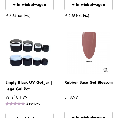
+ In winkelwagen
+ In winkelwagen
(€ 6,64 incl. btw)
(€ 2,36 incl. btw)
Empty Black UV Gel Jar |
Rubber Base Gel Blossom
Lege Gel Pot
Vanaf
€ 1,99
€ 19,99
2
reviews
+ In winkelwagen