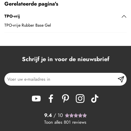
Gerelateerde pagina's
TPO-vrij
TPO-vrije Rubber Base Gel
Schrijf je in voor de nieuwsbrief
9.4
/ 10
Toon alles
801
reviews