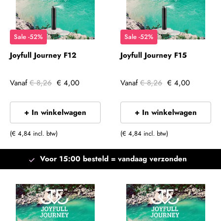
Sale -52%
Sale -52%
Joyfull Journey F12
Joyfull Journey F15
Vanaf
€ 8,26
€ 4,00
Vanaf
€ 8,26
€ 4,00
+ In winkelwagen
+ In winkelwagen
(€ 4,84 incl. btw)
(€ 4,84 incl. btw)
Voor 15:00 besteld =
vandaag verzonden