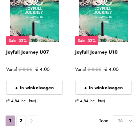
Sale -52%
Sale -52%
Joyfull Journey U07
Joyfull Journey U10
Vanaf
€ 8,26
€ 4,00
Vanaf
€ 8,26
€ 4,00
+ In winkelwagen
+ In winkelwagen
(€ 4,84 incl. btw)
(€ 4,84 incl. btw)
1
2
Toon