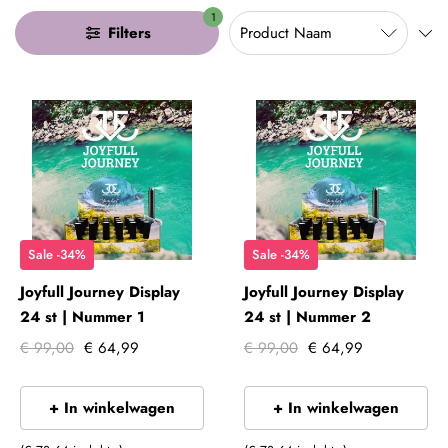
1
Filters
Sale -34%
Sale -34%
Joyfull Journey Display
Joyfull Journey Display
24 st | Nummer 1
24 st | Nummer 2
€ 99,00
€ 64,99
€ 99,00
€ 64,99
+ In winkelwagen
+ In winkelwagen