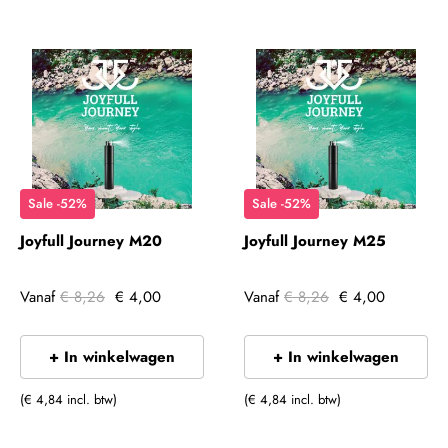
Sale -52%
Sale -52%
Joyfull Journey M20
Joyfull Journey M25
Vanaf
€ 8,26
€ 4,00
Vanaf
€ 8,26
€ 4,00
+ In winkelwagen
+ In winkelwagen
(€ 4,84 incl. btw)
(€ 4,84 incl. btw)