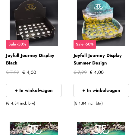
Sale -50%
Sale -50%
Joyfull Journey Display
Joyfull Journey Display
Black
Summer Design
€ 7,99
€ 4,00
€ 7,99
€ 4,00
+ In winkelwagen
+ In winkelwagen
(€ 4,84 incl. btw)
(€ 4,84 incl. btw)