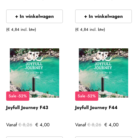
+ In winkelwagen
+ In winkelwagen
(€ 4,84 incl. btw)
(€ 4,84 incl. btw)
Sale -52%
Sale -52%
Joyfull Journey F43
Joyfull Journey F44
Vanaf
€ 8,26
€ 4,00
Vanaf
€ 8,26
€ 4,00