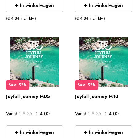
+ In winkelwagen
+ In winkelwagen
(€ 4,84 incl. btw)
(€ 4,84 incl. btw)
Sale -52%
Sale -52%
Joyfull Journey M05
Joyfull Journey M10
Vanaf
€ 8,26
€ 4,00
Vanaf
€ 8,26
€ 4,00
+ In winkelwagen
+ In winkelwagen