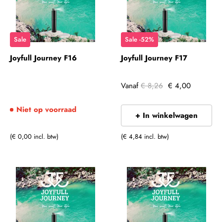
Sale
Sale -52%
Joyfull Journey F16
Joyfull Journey F17
Vanaf
€ 8,26
€ 4,00
Niet op voorraad
+ In winkelwagen
(€ 0,00 incl. btw)
(€ 4,84 incl. btw)