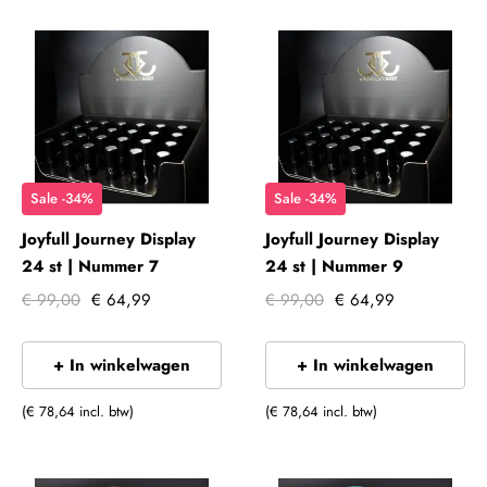
Sale -34%
Sale -34%
Joyfull Journey Display
Joyfull Journey Display
24 st | Nummer 7
24 st | Nummer 9
€ 99,00
€ 64,99
€ 99,00
€ 64,99
+ In winkelwagen
+ In winkelwagen
(€ 78,64 incl. btw)
(€ 78,64 incl. btw)