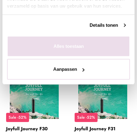
Joyfull Journey F28
Joyfull Journey F29
verzameld op basis van uw gebruik van hun services.
Vanaf
€ 8,26
€ 4,00
Details tonen
Niet op voorraad
+ In winkelwagen
Alles toestaan
(€ 0,00 incl. btw)
(€ 4,84 incl. btw)
Aanpassen
Sale -52%
Sale -52%
Joyfull Journey F30
Joyfull Journey F31