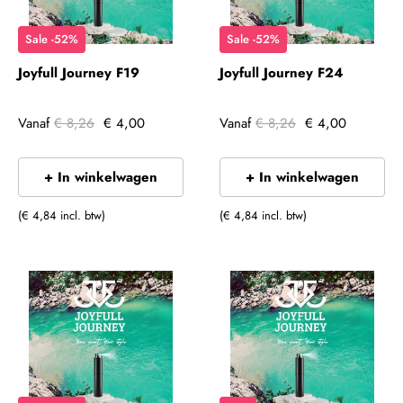
Sale -52%
Sale -52%
Joyfull Journey F19
Joyfull Journey F24
Vanaf
€ 8,26
€ 4,00
Vanaf
€ 8,26
€ 4,00
+ In winkelwagen
+ In winkelwagen
(€ 4,84 incl. btw)
(€ 4,84 incl. btw)