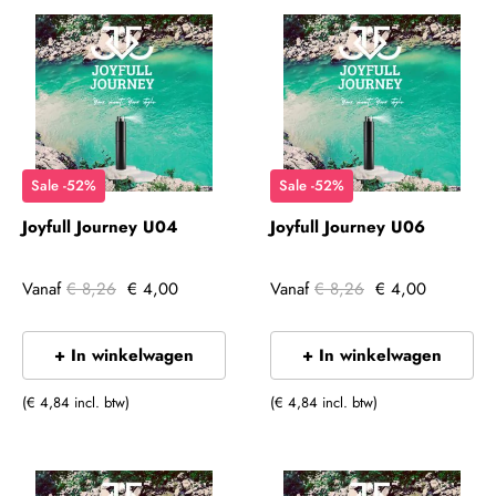
Sale -52%
Sale -52%
Joyfull Journey U04
Joyfull Journey U06
Vanaf
€ 8,26
€ 4,00
Vanaf
€ 8,26
€ 4,00
+ In winkelwagen
+ In winkelwagen
(€ 4,84 incl. btw)
(€ 4,84 incl. btw)