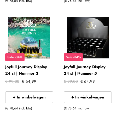
(€ 78,64 incl. btw)
(€ 78,64 incl. btw)
Sale -34%
Sale -34%
Joyfull Journey Display
Joyfull Journey Display
24 st | Nummer 3
24 st | Nummer 5
€ 99,00
€ 64,99
€ 99,00
€ 64,99
+ In winkelwagen
+ In winkelwagen
(€ 78,64 incl. btw)
(€ 78,64 incl. btw)