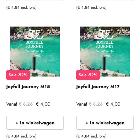
(€ 4,84 incl. btw)
(€ 4,84 incl. btw)
Sale -52%
Sale -52%
Joyfull Journey M15
Joyfull Journey M17
Vanaf
€ 8,26
€ 4,00
Vanaf
€ 8,26
€ 4,00
+ In winkelwagen
+ In winkelwagen
(€ 4,84 incl. btw)
(€ 4,84 incl. btw)