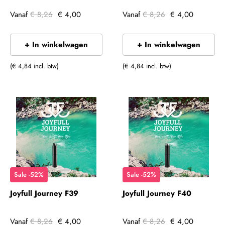
Vanaf
€ 8,26
€ 4,00
Vanaf
€ 8,26
€ 4,00
+ In winkelwagen
+ In winkelwagen
(€ 4,84 incl. btw)
(€ 4,84 incl. btw)
Sale -52%
Sale -52%
Joyfull Journey F39
Joyfull Journey F40
Vanaf
€ 8,26
€ 4,00
Vanaf
€ 8,26
€ 4,00