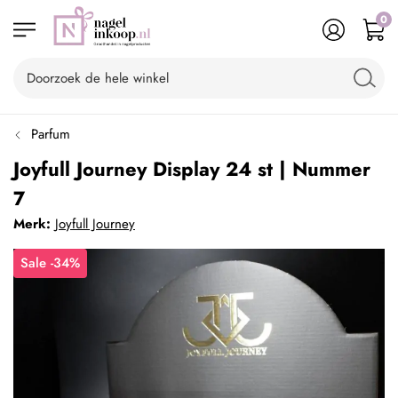
0
Parfum
Joyfull Journey Display 24 st | Nummer
7
Merk:
Joyfull Journey
Sale -34%