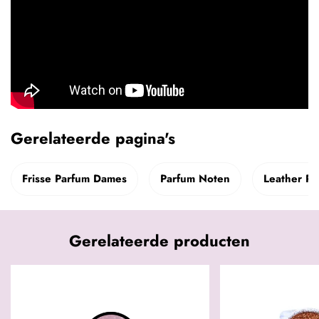
Gerelateerde pagina's
Frisse Parfum Dames
Parfum Noten
Leather Pa
Gerelateerde producten