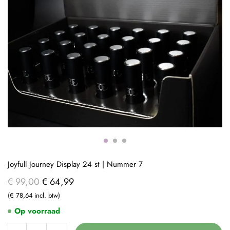
Joyfull Journey Display 24 st | Nummer 7
€ 99,00
€ 64,99
€ 78,64
Op voorraad