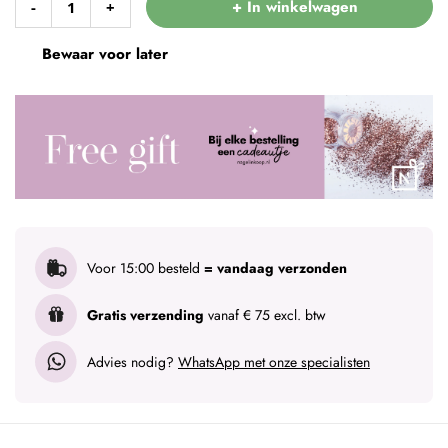
+ In winkelwagen
-
+
Bewaar voor later
Voor 15:00 besteld
= vandaag verzonden
Gratis verzending
vanaf € 75 excl. btw
Advies nodig?
WhatsApp met onze specialisten