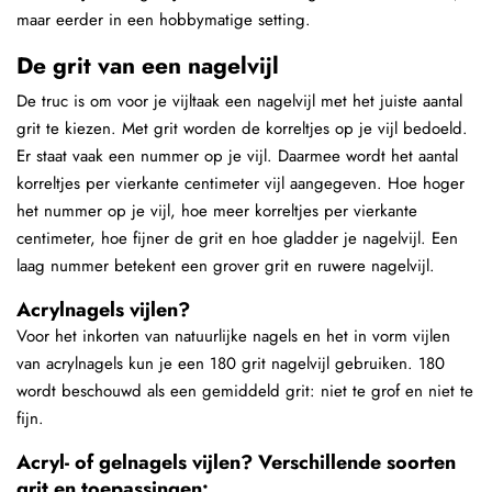
maar eerder in een hobbymatige setting.
De grit van een nagelvijl
De truc is om voor je vijltaak een nagelvijl met het juiste aantal
grit te kiezen. Met grit worden de korreltjes op je vijl bedoeld.
Er staat vaak een nummer op je vijl. Daarmee wordt het aantal
korreltjes per vierkante centimeter vijl aangegeven. Hoe hoger
het nummer op je vijl, hoe meer korreltjes per vierkante
centimeter, hoe fijner de grit en hoe gladder je nagelvijl. Een
laag nummer betekent een grover grit en ruwere nagelvijl.
Acrylnagels vijlen?
Voor het inkorten van natuurlijke nagels en het in vorm vijlen
van acrylnagels kun je een 180 grit nagelvijl gebruiken. 180
wordt beschouwd als een gemiddeld grit: niet te grof en niet te
fijn.
Acryl- of gelnagels vijlen? Verschillende soorten
grit en toepassingen: