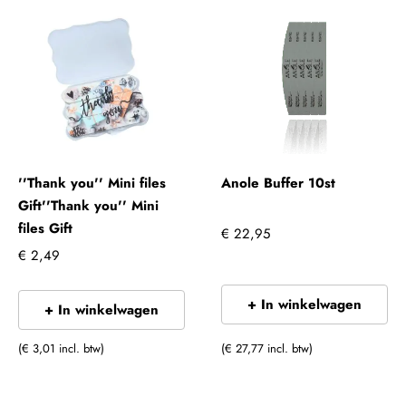
''Thank you'' Mini files
Anole Buffer 10st
Gift''Thank you'' Mini
files Gift
€ 22,95
€ 2,49
+ In winkelwagen
+ In winkelwagen
(€ 3,01 incl. btw)
(€ 27,77 incl. btw)