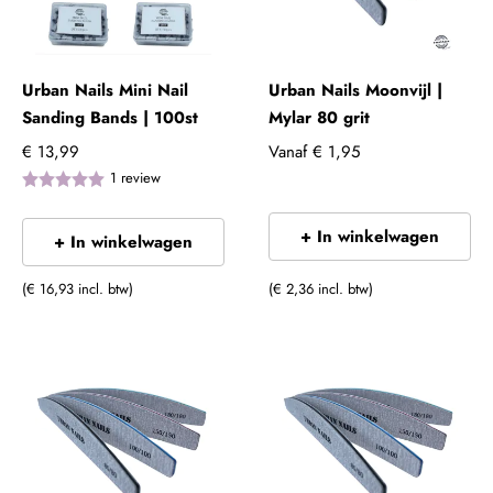
Urban Nails Mini Nail
Urban Nails Moonvijl |
Sanding Bands | 100st
Mylar 80 grit
€ 13,99
Vanaf
€ 1,95
1
review
+ In winkelwagen
+ In winkelwagen
(€ 16,93 incl. btw)
(€ 2,36 incl. btw)