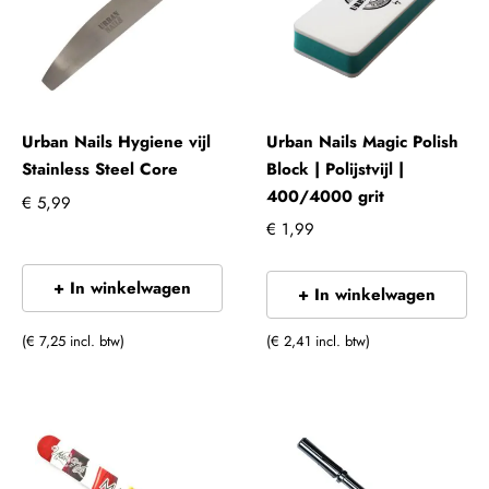
Urban Nails Hygiene vijl
Urban Nails Magic Polish
Stainless Steel Core
Block | Polijstvijl |
400/4000 grit
€ 5,99
€ 1,99
+ In winkelwagen
+ In winkelwagen
(€ 7,25 incl. btw)
(€ 2,41 incl. btw)