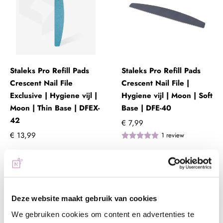
Staleks Pro Refill Pads
Staleks Pro Refill Pads
Crescent Nail File
Crescent Nail File |
Exclusive | Hygiene vijl |
Hygiene vijl | Moon | Soft
Moon | Thin Base | DFEX-
Base | DFE-40
42
€ 7,99
€ 13,99
1
review
+ In winkelwagen
+ In winkelwagen
(€ 16,93 incl. btw)
(€ 9,67 incl. btw)
Deze website maakt gebruik van cookies
We gebruiken cookies om content en advertenties te