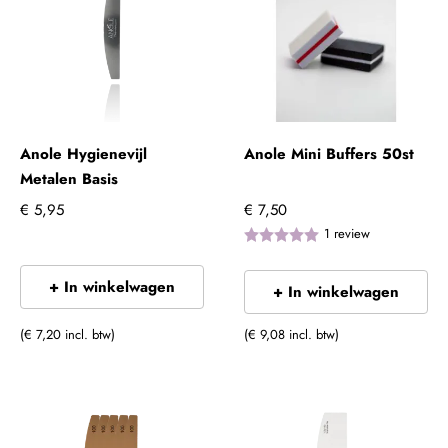
Anole Hygienevijl
Anole Mini Buffers 50st
Metalen Basis
€ 5,95
€ 7,50
1
review
+ In winkelwagen
+ In winkelwagen
(€ 7,20 incl. btw)
(€ 9,08 incl. btw)