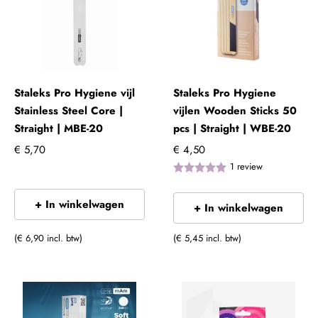
Staleks Pro Hygiene vijl
Staleks Pro Hygiene
Stainless Steel Core |
vijlen Wooden Sticks 50
Straight | MBE-20
pcs | Straight | WBE-20
€ 5,70
€ 4,50
1
review
+ In winkelwagen
+ In winkelwagen
(€ 6,90 incl. btw)
(€ 5,45 incl. btw)