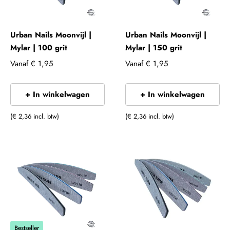
Urban Nails Moonvijl |
Urban Nails Moonvijl |
Mylar | 100 grit
Mylar | 150 grit
Vanaf
€ 1,95
Vanaf
€ 1,95
+ In winkelwagen
+ In winkelwagen
(€ 2,36 incl. btw)
(€ 2,36 incl. btw)
Bestseller