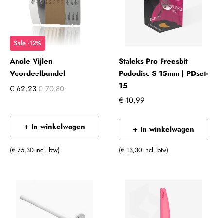
Sale -12%
Anole Vijlen
Staleks Pro Freesbit
Voordeelbundel
Pododisc S 15mm | PDset-
15
€ 62,23
€ 70,80
€ 10,99
+ In winkelwagen
+ In winkelwagen
(€ 75,30 incl. btw)
(€ 13,30 incl. btw)