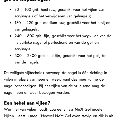
80 – 100 grit: heel ruw, geschikt voor het vijlen van
acrylnagels of het verwijderen van gelnagels;
180 – 220 grit: medium ruw, geschikt voor het navijlen
van gelnagels;
240 – 600 grit: fijn, geschikt voor het wegvijlen van de
natuurlijke nagel of perfectioneren van de gel- en
acrylnagel;
600 – 2400 grit: heel fijn, geschikt voor het polijsten
van de nagels.
De veiligste vijltechniek bovenop de nagel is één richting in
vijlen in plaats van heen en weer, want daarmee kun je de
nagel beschadigen. Bij het vijlen van de vrije rand mag de
nagel heen en weer bewogen worden.
Een hekel aan vijlen?
Wie niet van vijlen houdt, zou eens naar NeXt Gel moeten
kijken. Leest u mee: ‘Hoewel NeXt Gel even stevig en dik is als