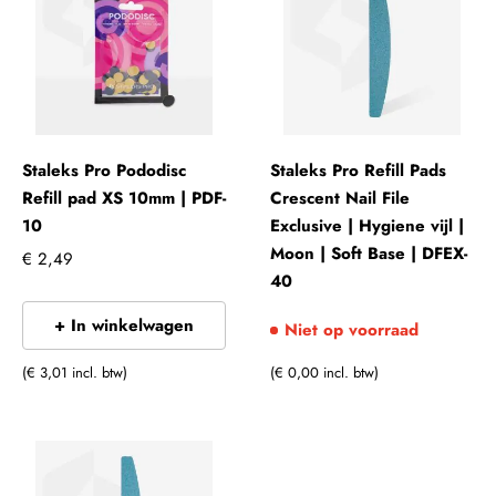
Staleks Pro Pododisc
Staleks Pro Refill Pads
Refill pad XS 10mm | PDF-
Crescent Nail File
10
Exclusive | Hygiene vijl |
Moon | Soft Base | DFEX-
€ 2,49
40
+ In winkelwagen
Niet op voorraad
(€ 0,00 incl. btw)
(€ 3,01 incl. btw)