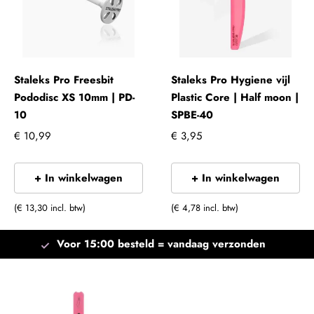
Staleks Pro Freesbit
Staleks Pro Hygiene vijl
Pododisc XS 10mm | PD-
Plastic Core | Half moon |
10
SPBE-40
€ 10,99
€ 3,95
+ In winkelwagen
+ In winkelwagen
(€ 13,30 incl. btw)
(€ 4,78 incl. btw)
Voor 15:00 besteld =
vandaag verzonden