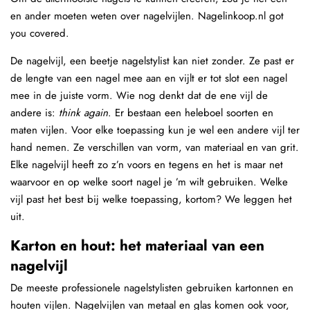
en ander moeten weten over nagelvijlen. Nagelinkoop.nl got
you covered.
De nagelvijl, een beetje nagelstylist kan niet zonder. Ze past er
de lengte van een nagel mee aan en vijlt er tot slot een nagel
mee in de juiste vorm. Wie nog denkt dat de ene vijl de
andere is:
think again
. Er bestaan een heleboel soorten en
maten vijlen. Voor elke toepassing kun je wel een andere vijl ter
hand nemen. Ze verschillen van vorm, van materiaal en van grit.
Elke nagelvijl heeft zo z’n voors en tegens en het is maar net
waarvoor en op welke soort nagel je ’m wilt gebruiken. Welke
vijl past het best bij welke toepassing, kortom? We leggen het
uit.
Karton en hout: het materiaal van een
nagelvijl
De meeste professionele nagelstylisten gebruiken kartonnen en
houten vijlen. Nagelvijlen van metaal en glas komen ook voor,