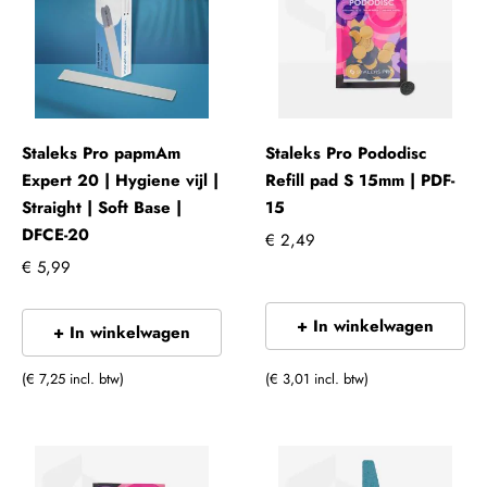
Staleks Pro papmAm
Staleks Pro Pododisc
Expert 20 | Hygiene vijl |
Refill pad S 15mm | PDF-
Straight | Soft Base |
15
DFCE-20
€ 2,49
€ 5,99
+ In winkelwagen
+ In winkelwagen
(€ 7,25 incl. btw)
(€ 3,01 incl. btw)