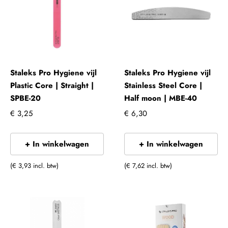
Staleks Pro Hygiene vijl
Staleks Pro Hygiene vijl
Plastic Core | Straight |
Stainless Steel Core |
SPBE-20
Half moon | MBE-40
€ 3,25
€ 6,30
+ In winkelwagen
+ In winkelwagen
(€ 3,93 incl. btw)
(€ 7,62 incl. btw)