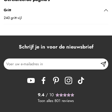
Gritt
240 gritt vijl
Schrijf je in voor de nieuwsbrief
9.4
/ 10
Toon alles
801
reviews