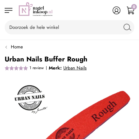
0
Home
Urban Nails Buffer Rough
Merk:
Urban Nails
1
review