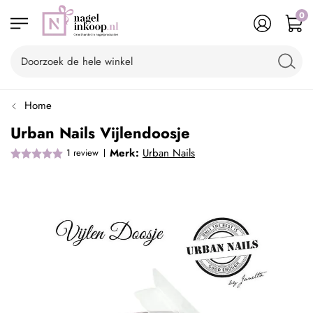
0
Home
Urban Nails Vijlendoosje
Merk:
Urban Nails
1
review