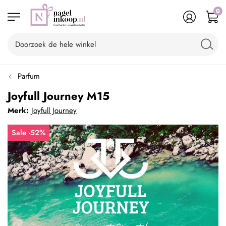
0
Parfum
Joyfull Journey M15
Merk:
Joyfull Journey
Sale -52%