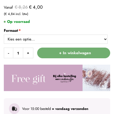
€ 8,26
€ 4,00
Vanaf
€ 4,84
Op voorraad
Formaat
+ In winkelwagen
-
+
Voor 15:00 besteld
= vandaag verzonden