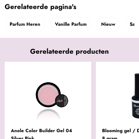
Gerelateerde pagina's
Parfum Heren
Vanille Parfum
Nieuw
Sale
Gerelateerde producten
Anole Color Builder Gel 04
Blooming gel / D
Silver Pink
8 gram