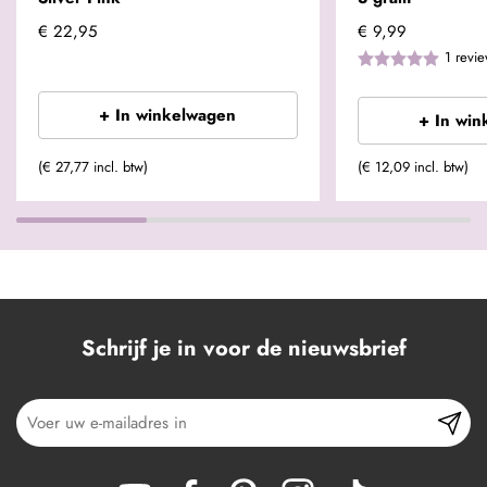
€ 22,95
€ 9,99
1
revi
+ In winkelwagen
+ In win
(€ 27,77 incl. btw)
(€ 12,09 incl. btw)
Schrijf je in voor de nieuwsbrief