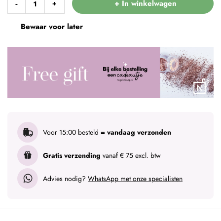
+ In winkelwagen
-
+
Bewaar voor later
Voor 15:00 besteld
= vandaag verzonden
Gratis verzending
vanaf € 75 excl. btw
Advies nodig?
WhatsApp met onze specialisten