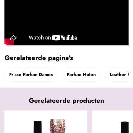
Gerelateerde pagina's
Frisse Parfum Dames
Parfum Noten
Leather Pa
Gerelateerde producten