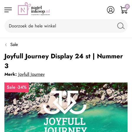
0
Sale
Joyfull Journey Display 24 st | Nummer
3
Merk:
Joyfull Journey
Sale -34%