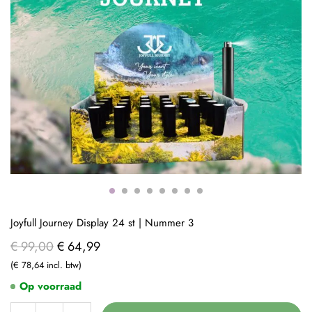
Joyfull Journey Display 24 st | Nummer 3
€ 99,00
€ 64,99
€ 78,64
Op voorraad