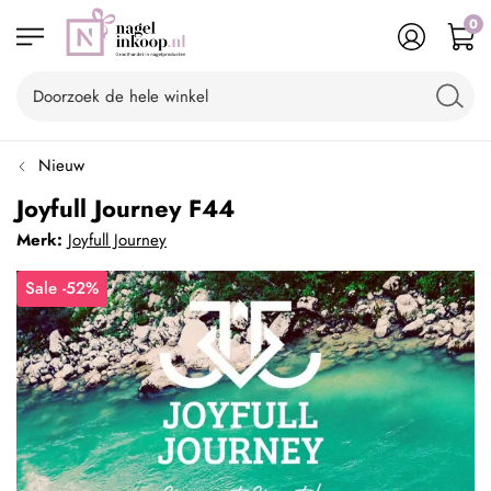
0
Nieuw
Joyfull Journey F44
Merk:
Joyfull Journey
Sale -52%