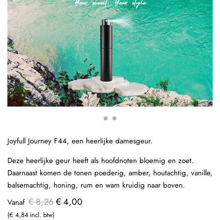
Joyfull Journey F44, een heerlijke damesgeur.
Deze heerlijke geur heeft als hoofdnoten bloemig en zoet.
Daarnaast komen de tonen poederig, amber, houtachtig, vanille,
balsemachtig, honing, rum en wam kruidig naar boven.
€ 8,26
€ 4,00
Vanaf
€ 4,84