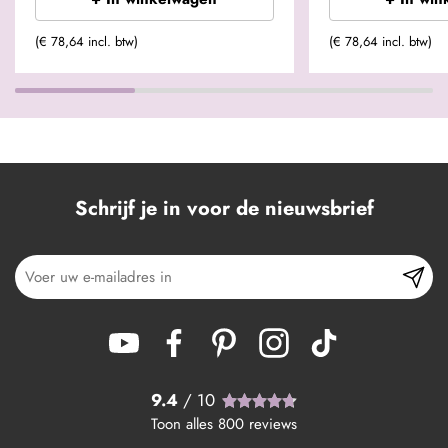
(€ 78,64 incl. btw)
(€ 78,64 incl. btw)
Schrijf je in voor de nieuwsbrief
9.4
/ 10
Toon alles
800
reviews