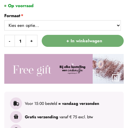
Op voorraad
Formaat
+ In winkelwagen
-
+
Voor 15:00 besteld
= vandaag verzonden
Gratis verzending
vanaf € 75 excl. btw