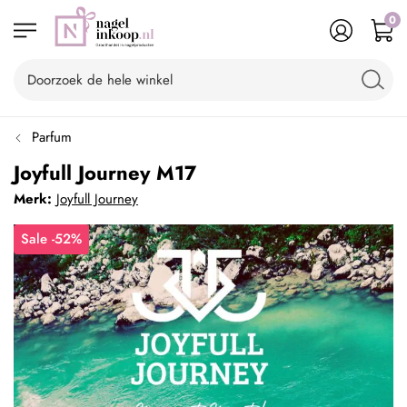
0
Parfum
Joyfull Journey M17
Merk:
Joyfull Journey
Sale -52%