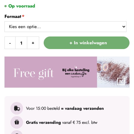
Op voorraad
Formaat
+ In winkelwagen
-
+
Voor 15:00 besteld
= vandaag verzonden
Gratis verzending
vanaf € 75 excl. btw