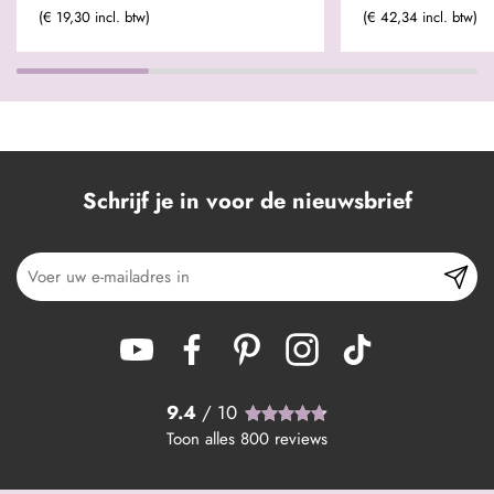
(€ 19,30 incl. btw)
(€ 42,34 incl. btw)
Schrijf je in voor de nieuwsbrief
9.4
/ 10
Toon alles
800
reviews