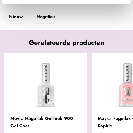
Nieuw
Nagellak
Gerelateerde producten
Moyra Nagellak Gel-look 900
Moyra Nagellak 
Gel Coat
Sophie