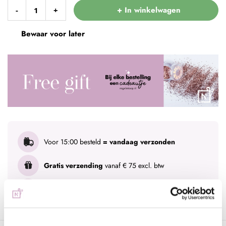
+ In winkelwagen
-
+
Bewaar voor later
Voor 15:00 besteld
= vandaag verzonden
Gratis verzending
vanaf € 75 excl. btw
Advies nodig?
WhatsApp met onze specialisten