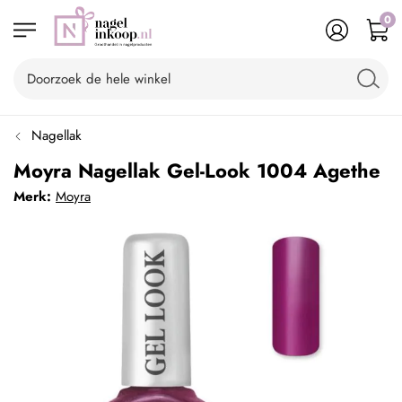
0
Nagellak
Moyra Nagellak Gel-Look 1004 Agethe
Merk:
Moyra