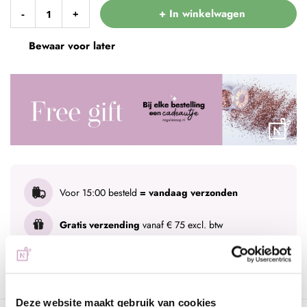
+ In winkelwagen
-
+
Bewaar voor later
Voor 15:00 besteld
= vandaag verzonden
Gratis verzending
vanaf € 75 excl. btw
Advies nodig?
WhatsApp met onze specialisten
Deze website maakt gebruik van cookies