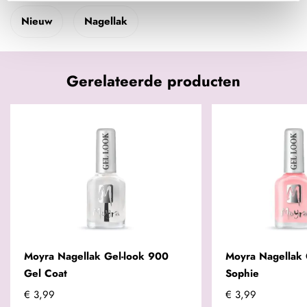
Nieuw
Nagellak
Gerelateerde producten
Moyra Nagellak Gel-look 900
Moyra Nagellak 
Gel Coat
Sophie
€ 3,99
€ 3,99