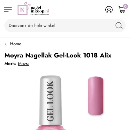
0
Home
Moyra Nagellak Gel-Look 1018 Alix
Merk:
Moyra