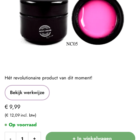
Hét revolutionaire product van dit moment!
Bekijk werkwijze
€ 9,99
€ 12,09
Op voorraad
+ In winkelwagen
-
+