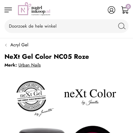
0
Acryl Gel
NeXt Gel Color NC05 Roze
Merk:
Urban Nails