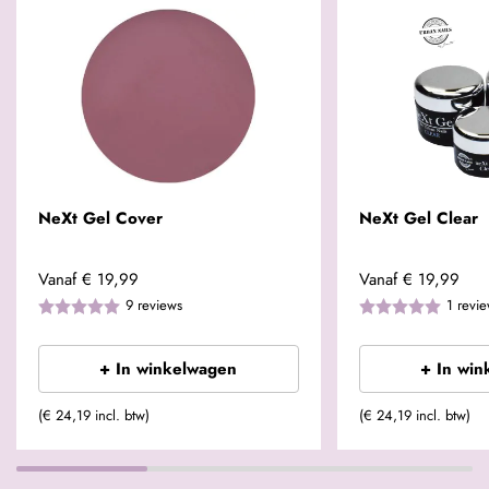
NeXt Gel Cover
NeXt Gel Clear
Vanaf
€ 19,99
Vanaf
€ 19,99
9
reviews
1
revi
+ In winkelwagen
+ In win
(€ 24,19 incl. btw)
(€ 24,19 incl. btw)