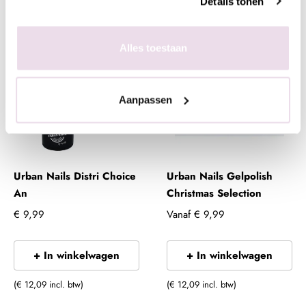
Details tonen
(€ 21,77 incl. btw)
(€ 21,77 incl. btw)
Alles toestaan
Aanpassen
Urban Nails Distri Choice
Urban Nails Gelpolish
An
Christmas Selection
€ 9,99
Vanaf
€ 9,99
+ In winkelwagen
+ In winkelwagen
(€ 12,09 incl. btw)
(€ 12,09 incl. btw)