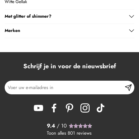
Witte Gellak
Met glitter of shimmer?
Merken
Schrijf je in voor de nieuwsbrief
9.4
/ 10
Toon alles
801
reviews