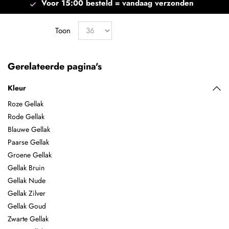
Voor 15:00 besteld =
vandaag verzonden
Toon
Gerelateerde pagina's
Kleur
Roze Gellak
Rode Gellak
Blauwe Gellak
Paarse Gellak
Groene Gellak
Gellak Bruin
Gellak Nude
Gellak Zilver
Gellak Goud
Zwarte Gellak