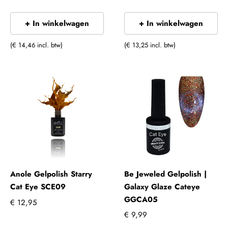
+ In winkelwagen
+ In winkelwagen
(€ 14,46 incl. btw)
(€ 13,25 incl. btw)
Anole Gelpolish Starry
Be Jeweled Gelpolish |
Cat Eye SCE09
Galaxy Glaze Cateye
GGCA05
€ 12,95
€ 9,99