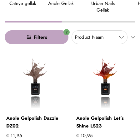
Cateye gellak
Anole Gellak
Urban Nails
Gellak
2
Filters
Anole Gelpolish Dazzle
Anole Gelpolish Let's
DZ02
Shine LS23
€ 11,95
€ 10,95