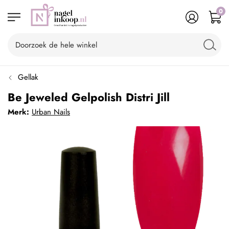
0
Gellak
Be Jeweled Gelpolish Distri Jill
Merk:
Urban Nails