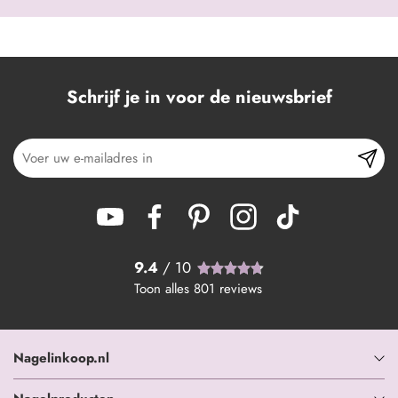
Schrijf je in voor de nieuwsbrief
9.4
/ 10
Toon alles
801
reviews
Nagelinkoop.nl