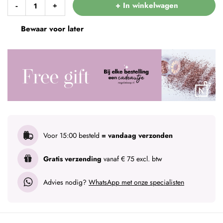
+ In winkelwagen
-
+
Bewaar voor later
Voor 15:00 besteld
= vandaag verzonden
Gratis verzending
vanaf € 75 excl. btw
Advies nodig?
WhatsApp met onze specialisten