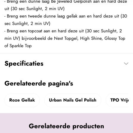
- Breng een dunne laag Be Jeweled Gelpolish aan en hard deze
uit (30 sec Sunlight, 2 min UV)
- Breng een tweede dunne laag gellak aan en hard deze uit (30
sec Sunlight, 2 min UV)
- Breng een topcoat aan en hard deze uit (30 sec Sunlight, 2
min UV) bijvoorbeeld de Next Topgel, High Shine, Glossy Top
of Sparkle Top
Specificaties
Gerelateerde pagina's
Roze Gellak
Urban Nails Gel Polish
TPO Vrije 
Gerelateerde producten