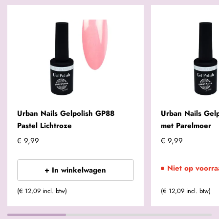
Urban Nails Gelpolish GP88
Urban Nails Gelp
Pastel Lichtroze
met Parelmoer
€ 9,99
€ 9,99
Niet op voorra
+ In winkelwagen
(€ 12,09 incl. btw)
(€ 12,09 incl. btw)