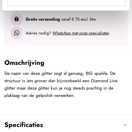
Voor 15:00 besteld
= vandaag verzonden
Gratis verzending
vanaf € 75 excl. btw
Advies nodig?
WhatsApp met onze specialisten
Omschrijving
De naam van deze glitter zegt al genoeg, BIG sparkle. De
structuur is iets grover dan bijvoorbeeld een Diamond Line
glitter maar deze glitter kun je nog steeds prachtig in de
plaklaag van de gelpolish verwerken.
Specificaties