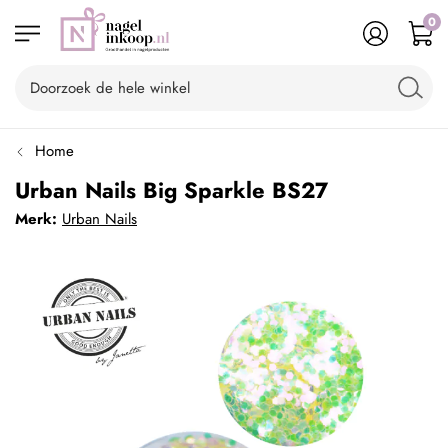
0
Home
Urban Nails Big Sparkle BS27
Merk:
Urban Nails