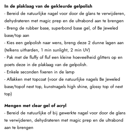
In de plaklaag van de gekleurde gelpolish
- Bereid de natuurlijke nagel voor door de glans te verwijderen,
dehydrateren met magic prep en de ultrabond aan te brengen
- Breng de rubber base, superbond base gel, of Be Jeweled
base/top aan
- Kies een gelpolish naar wens, breng deze 2 dunne lagen aan
(telkens uitharden, 1 min sunlight, 2 min UV)
- Pak met de fluffy of fluf een kleine hoeveelheid glitters op en
poets deze in de plaklaag van de gelpolish.
- Enkele seconden fixeren in de lamp
- Aflakken met topcoat (voor de natuurlijke nagels Be Jeweled
base/topof next top, kunstnagels high shine, glossy top of next
top)
Mengen met clear gel of acryl
- Bereid de natuurlijke of bij gewerkte nagel voor door de glans
te verwijderen, dehydrateren met magic prep en de ultrabond
aan te brengen