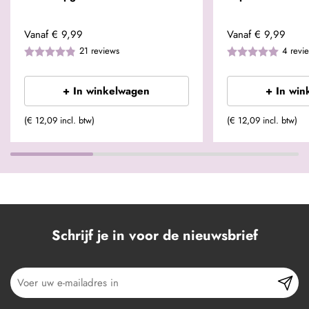
Vanaf
€ 9,99
Vanaf
€ 9,99
21
reviews
4
revi
+ In winkelwagen
+ In win
(€ 12,09 incl. btw)
(€ 12,09 incl. btw)
Schrijf je in voor de nieuwsbrief