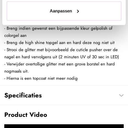
top)
Aanpassen
Als sugar effect met high shine:
- Vijl de kunstnagels in model
- Breng indien gewenst een bijpassende kleur gelpolish of
colorgel aan
- Breng de high shine topgel aan en hard deze nog niet uit
- Strooi de glitter met bijvoorbeeld de cuticle pusher over de
nagel en hard vervolgens uit (2 minuten UV of 30 sec in LED)
- Verwijder overtollige glitter met een grove borstel en hard
nogmaals uit.
- Hierna is een topcoat niet meer nodig
Specificaties
Product Video