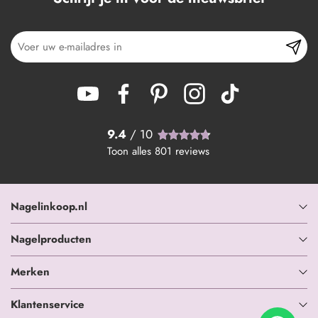
9.4
/ 10
Toon alles
801
reviews
Nagelinkoop.nl
Nagelproducten
Merken
Klantenservice