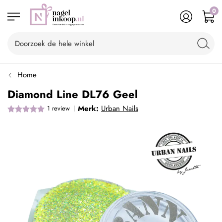
0
Home
Diamond Line DL76 Geel
Merk:
Urban Nails
1
review