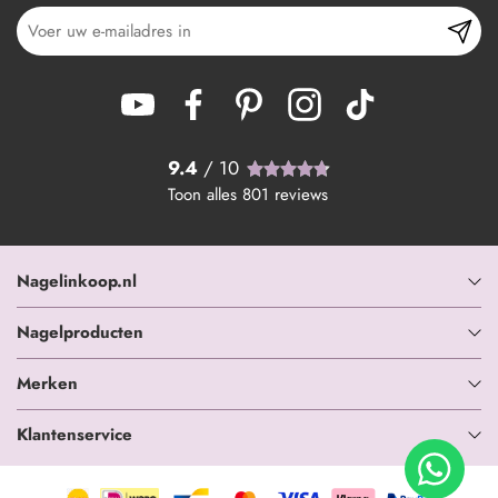
9.4
/ 10
Toon alles
801
reviews
Nagelinkoop.nl
Nagelproducten
Merken
Klantenservice
+ In winkelwagen
-
+