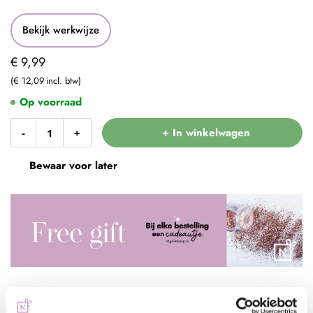
Bekijk werkwijze
€ 9,99
€ 12,09
Op voorraad
+ In winkelwagen
-
+
Bewaar voor later