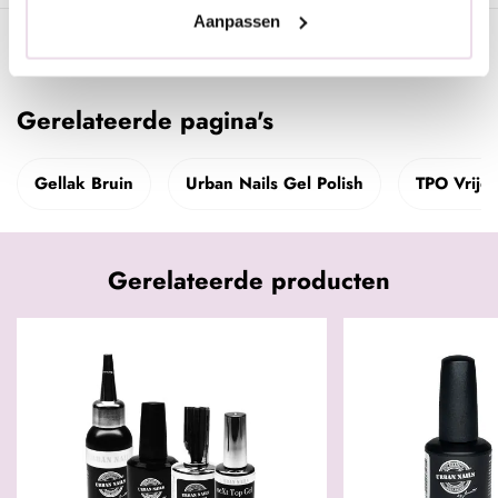
Aanpassen
Specificaties
Gerelateerde pagina's
Gellak Bruin
Urban Nails Gel Polish
TPO Vrije 
Gerelateerde producten