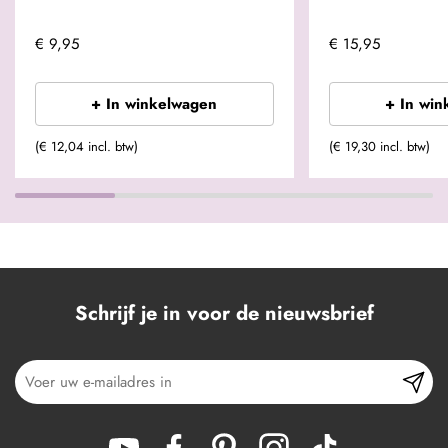
€ 9,95
€ 15,95
+ In winkelwagen
+ In win
(€ 12,04 incl. btw)
(€ 19,30 incl. btw)
Schrijf je in voor de nieuwsbrief