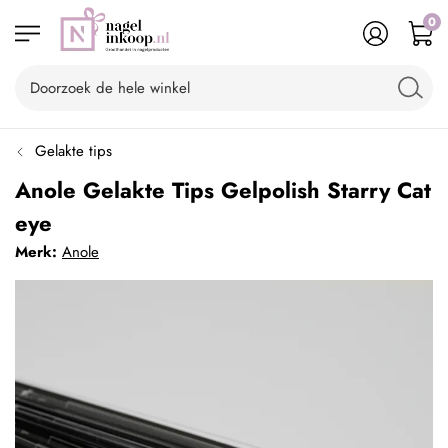
0
Gelakte tips
Anole Gelakte Tips Gelpolish Starry Cat
eye
Merk:
Anole