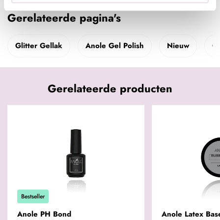
Gerelateerde pagina's
Glitter Gellak
Anole Gel Polish
Nieuw
Ge
Gerelateerde producten
Bestseller
Anole PH Bond
Anole Latex Bas