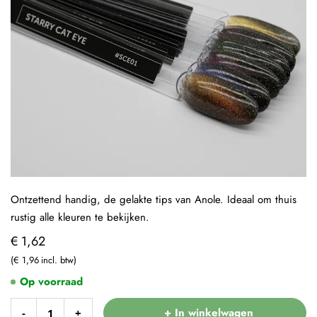
Ontzettend handig, de gelakte tips van Anole. Ideaal om thuis
rustig alle kleuren te bekijken.
€ 1,62
€ 1,96
Op voorraad
+ In winkelwagen
-
+