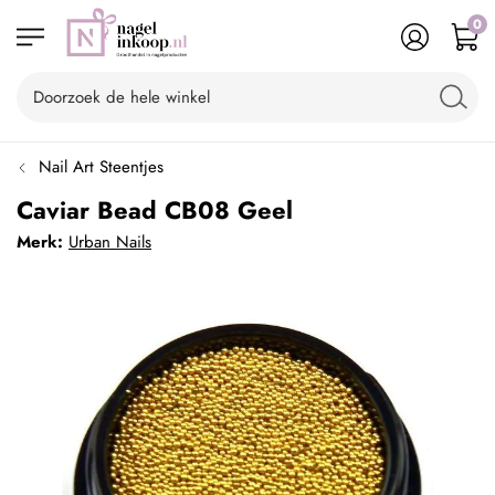
0
Nail Art Steentjes
Caviar Bead CB08 Geel
Merk:
Urban Nails