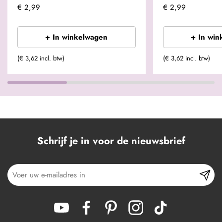
€ 2,99
€ 2,99
+ In winkelwagen
+ In win
(€ 3,62 incl. btw)
(€ 3,62 incl. btw)
Schrijf je in voor de nieuwsbrief