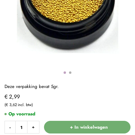
Deze verpakking bevat 5gr.
€ 2,99
€ 3,62
Op voorraad
+ In winkelwagen
-
+