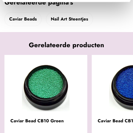
Gerelateerde pagina's
Caviar Beads
Nail Art Steentjes
Gerelateerde producten
Caviar Bead CB10 Groen
Caviar Bead CB