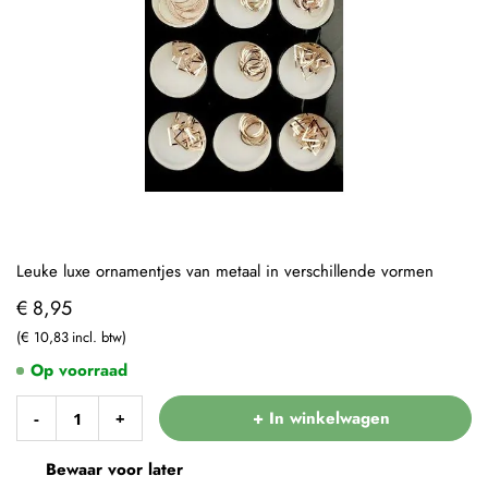
Leuke luxe ornamentjes van metaal in verschillende vormen
€ 8,95
€ 10,83
Op voorraad
+ In winkelwagen
-
+
Bewaar voor later