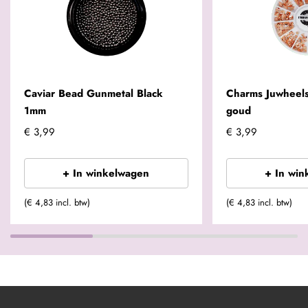
Caviar Bead Gunmetal Black
Charms Juwheel
1mm
goud
€ 3,99
€ 3,99
+ In winkelwagen
+ In win
(€ 4,83 incl. btw)
(€ 4,83 incl. btw)