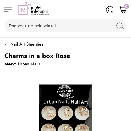
0
Nail Art Steentjes
Charms in a box Rose
Merk:
Urban Nails