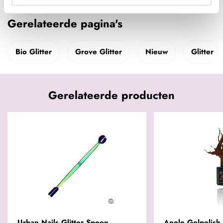
Gerelateerde pagina's
Bio Glitter
Grove Glitter
Nieuw
Glitter
Gerelateerde producten
Urban Nails Glitter Spoon
Anole Gelpolis