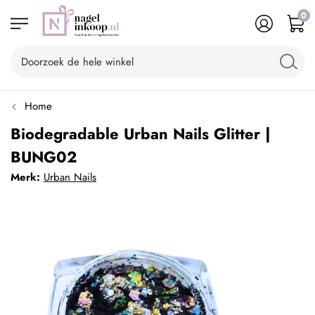
0
Home
Biodegradable Urban Nails Glitter |
BUNG02
Merk:
Urban Nails