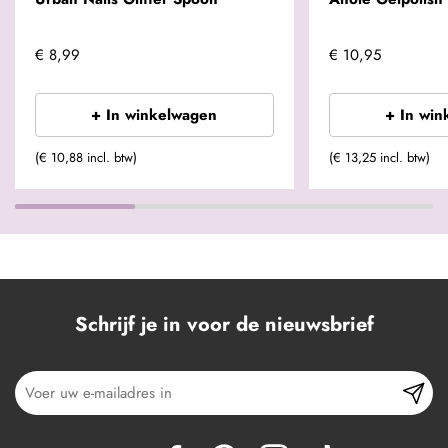
€ 8,99
€ 10,95
+ In winkelwagen
+ In win
(€ 10,88 incl. btw)
(€ 13,25 incl. btw)
Schrijf je in voor de nieuwsbrief