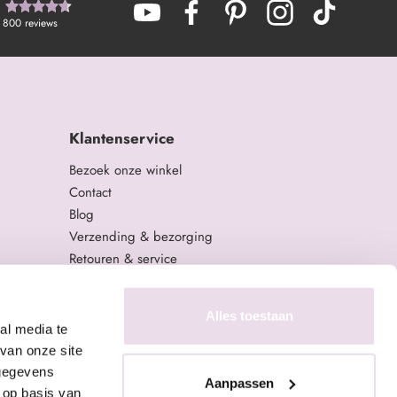
800
reviews
Klantenservice
Bezoek onze winkel
Contact
Blog
Verzending & bezorging
Retouren & service
Algemene Voorwaarden
Privacy Policy
Alles toestaan
al media te
van onze site
 gegevens
Aanpassen
 op basis van