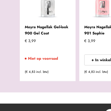
Moyra Nagellak Gel-look
Moyra Nagellak
900 Gel Coat
901 Sophie
€ 3,99
€ 3,99
Niet op voorraad
+ In winke
(€ 4,83 incl. btw)
(€ 4,83 incl. btw)