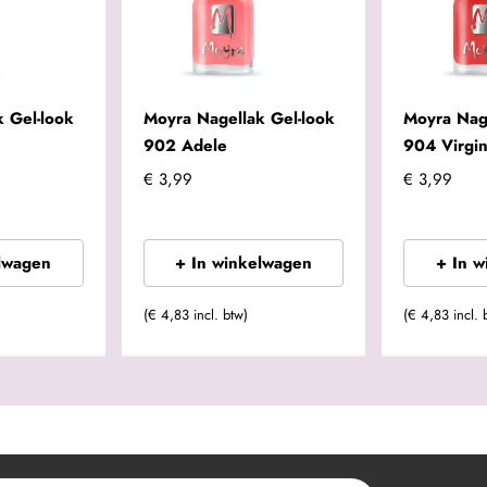
 Gel-look
Moyra Nagellak Gel-look
Moyra Nage
902 Adele
904 Virgin
€ 3,99
€ 3,99
lwagen
+ In winkelwagen
+ In 
(€ 4,83 incl. btw)
(€ 4,83 incl. 