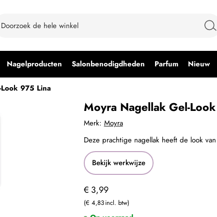
Nagelproducten
Salonbenodigdheden
Parfum
Nieuw
-Look 975 Lina
Moyra Nagellak Gel-Look
Merk:
Moyra
Deze prachtige nagellak heeft de look van
Bekijk werkwijze
€ 3,99
€ 4,83