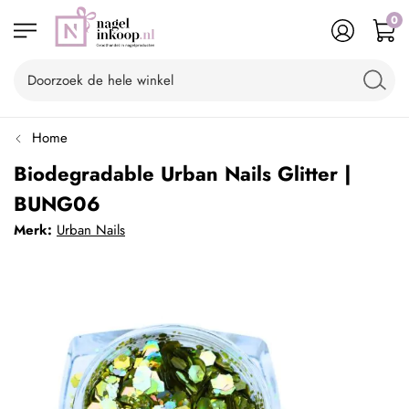
0
Home
Biodegradable Urban Nails Glitter |
BUNG06
Merk:
Urban Nails