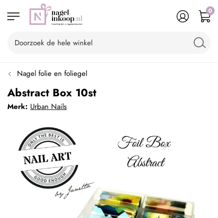
0
Nagel folie en foliegel
Abstract Box 10st
Merk:
Urban Nails