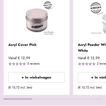
Acryl Cover Pink
Acryl Poeder Wit
White
Vanaf
€ 12,99
Vanaf
€ 12,99
5
reviews
2
revi
+ In winkelwagen
+ In win
(€ 15,72 incl. btw)
(€ 15,72 incl. btw)